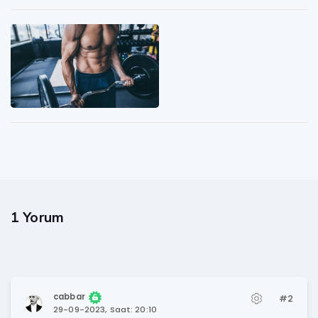
1 Yorum
cabbar
#2
29-09-2023, Saat: 20:10