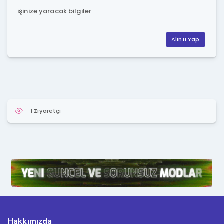
işinize yaracak bilgiler
Alıntı Yap
1 Ziyaretçi
Hakkımızda