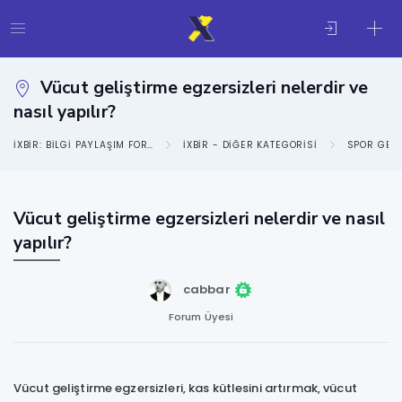
Vücut geliştirme egzersizleri nelerdir ve
nasıl yapılır?
IXBIR: BILGI PAYLAŞIM FORUMU
IXBIR - DIĞER KATEGORISI
SPOR GEN
Vücut geliştirme egzersizleri nelerdir ve nasıl
yapılır?
cabbar
Forum Üyesi
Vücut geliştirme egzersizleri, kas kütlesini artırmak, vücut