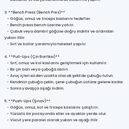
3. **Bench Press (Bench Pres)**
- Göğüs, omuz ve triceps kaslarını hedefler.
- Bench press bench üzerine yatılır.
- Çubuk veya dambıl göğüse doğru indirilir ve ardından
yukarı itilir.
- Sırt ve kollar yardımıyla hareket yapılır.
4. **Pull-Ups (Çin Barfiksi)**
- Sırt, omuz ve kol kaslarını geliştirmek için kullanılır.
- Bir çin barı veya çubuğa asılın.
- Avuç içleri sizden uzakta olacak şekilde çubuğu tutun.
- Kendinizi çubuğa çekin, çene çubuğun üstüne gelene kadar.
- Sonra yavaşça aşağı indirin.
5. **Push-Ups (Şınav)**
- Göğüs, omuz, kol ve triceps kaslarını çalıştırır.
- Yüzüstü bir pozisyonda eller ve ayaklar yerde olur.
- Vücut yere paralel olarak yukarı ve aşağı itilir.