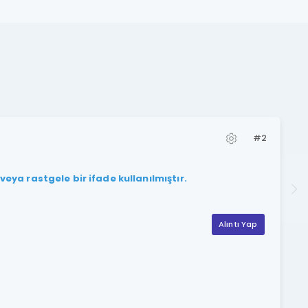
#2
eya rastgele bir ifade kullanılmıştır.
Alıntı Yap