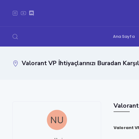
Ana Sayfa
Valorant VP İhtiyaçlarınızı Buradan Karşı
Valorant 
Valorant VP