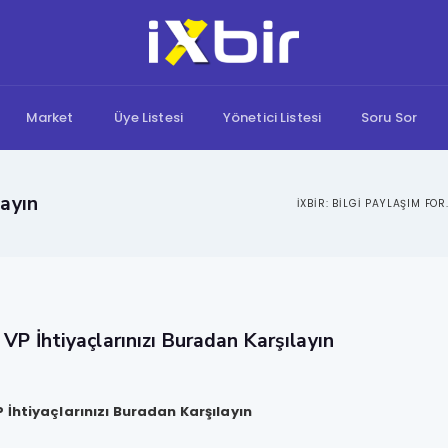
Market
Üye Listesi
Yönetici Listesi
Soru Sor
layın
IXBIR: B
VP İhtiyaçlarınızı Buradan Karşılayın
 İhtiyaçlarınızı Buradan Karşılayın