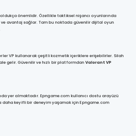
oldukça önemlidir. Özellikle taktiksel nişancı oyunlarında
ve avantaj sağlar. Tam bu noktada güvenilir dijital oyun
.
P kullanarak çeşitli kozmetik içeriklere erişebilirler. Silah
le gelir. Güvenilir ve hızlı bir platformdan
Valorant VP
asında yer almaktadır. Epngame.com kullanıcı dostu arayüzü
nda daha keyifli bir deneyim yaşamak için Epngame.com