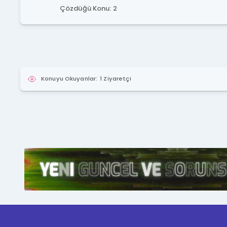
Çözdüğü Konu: 2
Konuyu Okuyanlar:
1 Ziyaretçi