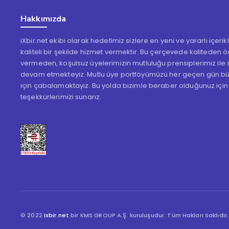
Hakkımızda
iXbir.net ekibi olarak hedefimiz sizlere en yeni ve yararlı içeri
kaliteli bir şekilde hizmet vermektir. Bu çerçevede kaliteden 
vermeden, koşulsuz üyelerimizin mutluluğu prensiplerimiz ile s
devam etmekteyiz. Mutlu üye portföyümüzü her geçen gün b
için çabalamaktayız. Bu yolda bizimle beraber olduğunuz için
teşekkürlerimizi sunarız.
© 2022
ixbir.net
bir KMS GROUP A.Ş. kuruluşudur. Tüm Hakları Saklıdır.