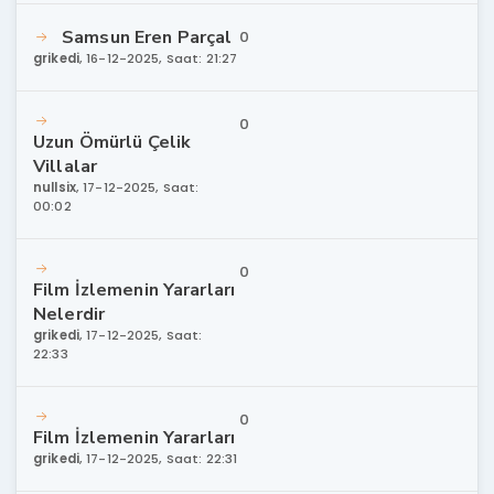
Samsun Eren Parçal
0
grikedi
,
16-12-2025, Saat: 21:27
0
Uzun Ömürlü Çelik
Villalar
nullsix
,
17-12-2025, Saat:
00:02
0
Film İzlemenin Yararları
Nelerdir
grikedi
,
17-12-2025, Saat:
22:33
0
Film İzlemenin Yararları
grikedi
,
17-12-2025, Saat: 22:31