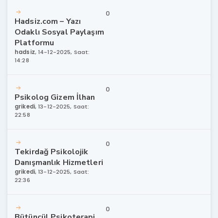
0
Hadsiz.com – Yazı
Odaklı Sosyal Paylaşım
Platformu
hadsiz
,
14-12-2025, Saat:
14:28
0
Psikolog Gizem İlhan
grikedi
,
13-12-2025, Saat:
22:58
0
Tekirdağ Psikolojik
Danışmanlık Hizmetleri
grikedi
,
13-12-2025, Saat:
22:36
0
Bütüncül Psikoterapi