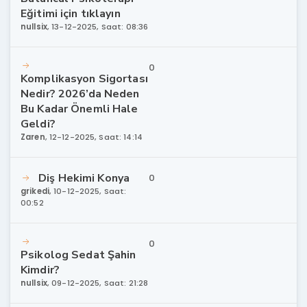
Eğitimi için tıklayın
nullsix
,
13-12-2025, Saat: 08:36
0
Komplikasyon Sigortası
Nedir? 2026’da Neden
Bu Kadar Önemli Hale
Geldi?
Zaren
,
12-12-2025, Saat: 14:14
Diş Hekimi Konya
0
grikedi
,
10-12-2025, Saat:
00:52
0
Psikolog Sedat Şahin
Kimdir?
nullsix
,
09-12-2025, Saat: 21:28