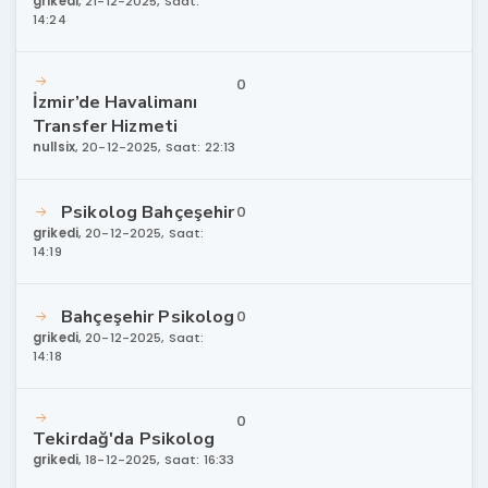
grikedi
,
21-12-2025, Saat:
14:24
0
İzmir’de Havalimanı
Transfer Hizmeti
nullsix
,
20-12-2025, Saat: 22:13
Psikolog Bahçeşehir
0
grikedi
,
20-12-2025, Saat:
14:19
Bahçeşehir Psikolog
0
grikedi
,
20-12-2025, Saat:
14:18
0
Tekirdağ'da Psikolog
grikedi
,
18-12-2025, Saat: 16:33