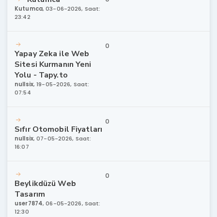
Kutumca
,
03-06-2026, Saat:
23:42
0
Yapay Zeka ile Web
Sitesi Kurmanın Yeni
Yolu - Tapy.to
nullsix
,
19-05-2026, Saat:
07:54
0
Sıfır Otomobil Fiyatları
nullsix
,
07-05-2026, Saat:
16:07
0
Beylikdüzü Web
Tasarım
user7874
,
06-05-2026, Saat:
12:30