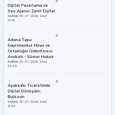
0
Dijital Pazarlama ve
Seo Ajansı: Zenit Dijital
nullsix
,
28-07-2026, Saat:
01:18
0
Adana Tapu
Gayrimenkul Miras ve
Ortaklığın Giderilmesi
Avukatı - Sümer Hukuk
nullsix
,
28-07-2026, Saat:
00:20
0
Ayakkabı Ticaretinde
Dijital Dönüşüm:
Bulkoon
nullsix
,
25-07-2026, Saat:
12:50