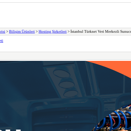
risi
>
Bilişim Ürünleri
>
Hosting Şirketleri
> İstanbul Türknet Veri Merkezli Sunuc
ti