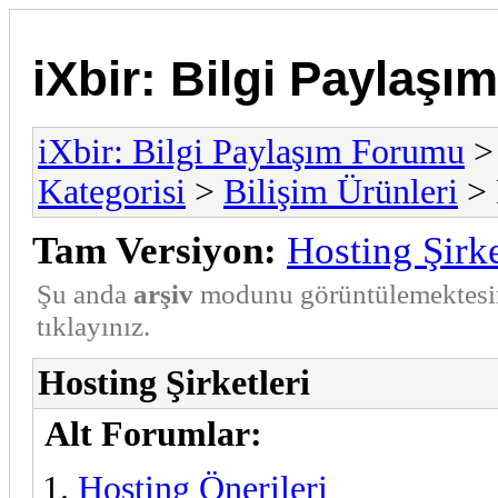
iXbir: Bilgi Paylaş
iXbir: Bilgi Paylaşım Forumu
Kategorisi
>
Bilişim Ürünleri
> 
Tam Versiyon:
Hosting Şirke
Şu anda
arşiv
modunu görüntülemektesi
tıklayınız.
Hosting Şirketleri
Alt Forumlar:
Hosting Önerileri