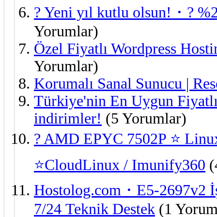
? Yeni yıl kutlu olsun!・? 
Yorumlar)
Özel Fiyatlı Wordpress Hosti
Yorumlar)
Korumalı Sanal Sunucu | Res
Türkiye'nin En Uygun Fiyatl
indirimler!
(5 Yorumlar)
? AMD EPYC 7502P ⭐ Linux
⭐CloudLinux / Imunify360
(
Hostolog.com・E5-2697v2 İ
7/24 Teknik Destek
(1 Yorum