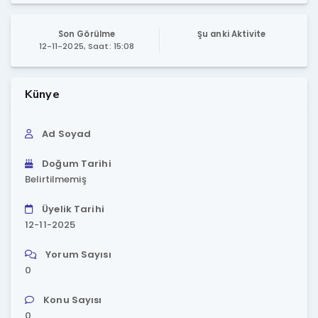
Son Görülme
Şu anki Aktivite
12-11-2025, Saat: 15:08
Künye
Ad Soyad
Doğum Tarihi
Belirtilmemiş
Üyelik Tarihi
12-11-2025
Yorum Sayısı
0
Konu Sayısı
0