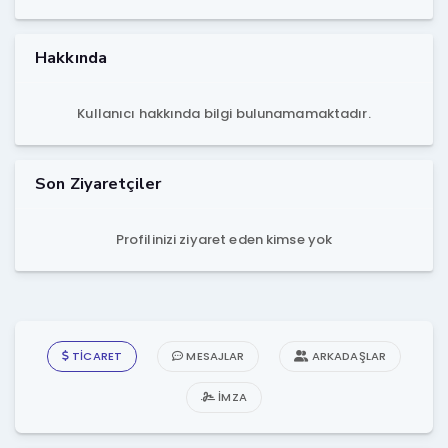
Hakkında
Kullanıcı hakkında bilgi bulunamamaktadır.
Son Ziyaretçiler
Profilinizi ziyaret eden kimse yok
TICARET
MESAJLAR
ARKADAŞLAR
İMZA