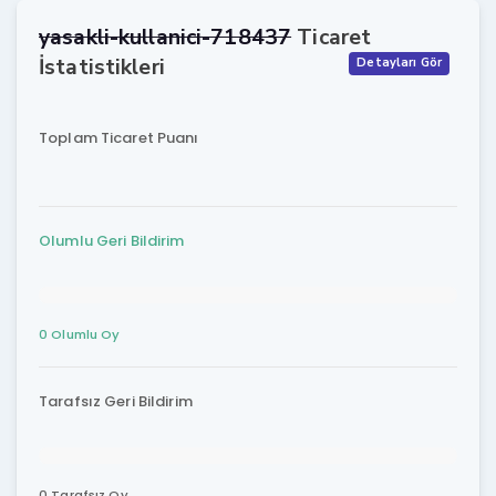
yasakli-kullanici-718437
Ticaret
İstatistikleri
Detayları Gör
Toplam Ticaret Puanı
Olumlu Geri Bildirim
0 Olumlu Oy
Tarafsız Geri Bildirim
0 Tarafsız Oy