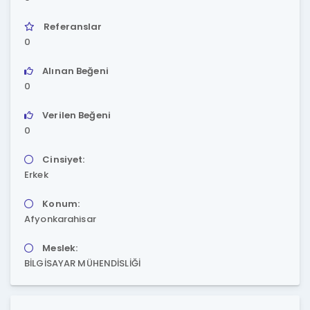
Referanslar
0
Alınan Beğeni
0
Verilen Beğeni
0
Cinsiyet:
Erkek
Konum:
Afyonkarahisar
Meslek:
BİLGİSAYAR MÜHENDİSLİĞİ