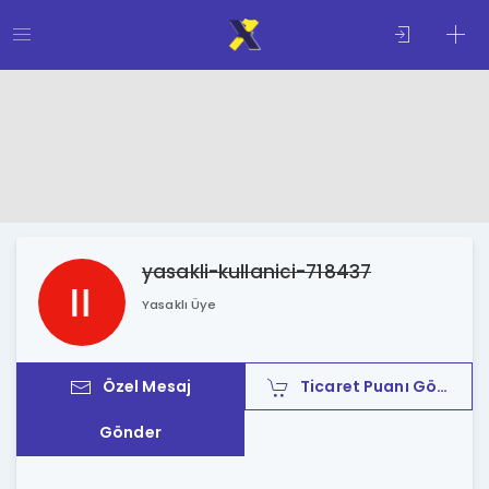
yasakli-kullanici-718437
Yasaklı Üye
Özel Mesaj
Ticaret Puanı Gönder
Gönder