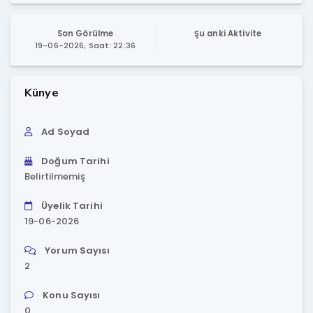
Son Görülme
Şu anki Aktivite
19-06-2026, Saat: 22:36
Künye
Ad Soyad
Doğum Tarihi
Belirtilmemiş
Üyelik Tarihi
19-06-2026
Yorum Sayısı
2
Konu Sayısı
0