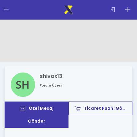
shivax13
Forum Üyesi
Özel Mesaj
Ticaret Puanı Gönder
Gönder