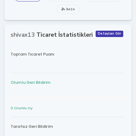
İMZA
shivax13
Ticaret İstatistikleri
Detayları Gör
Toplam Ticaret Puanı
Olumlu Geri Bildirim
0 Olumlu Oy
Tarafsız Geri Bildirim