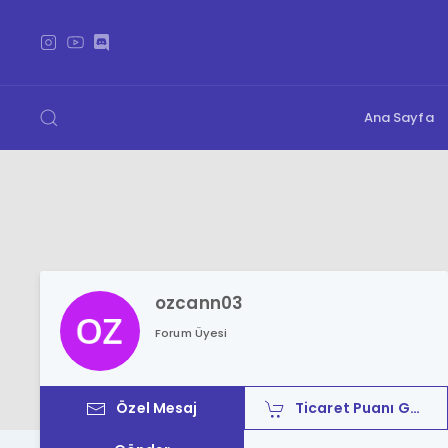
Ana Sayfa
ozcann03
Forum Üyesi
Özel Mesaj
Ticaret Puanı Gönder