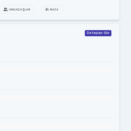
ARKADAŞLAR
İMZA
Detayları Gör