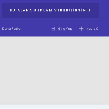
BU ALANA REKLAM VEREBILIRSINIZ
Daha Fazla
Giriş Yap
Kayıt Ol