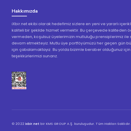
Hakkımızda
iXbir.net ekibi olarak hedefimiz sizlere en yeni ve yararlı içeri
kaliteli bir şekilde hizmet vermektir. Bu çerçevede kaliteden 
vermeden, koşulsuz üyelerimizin mutluluğu prensiplerimiz ile s
devam etmekteyiz. Mutlu üye portföyümüzü her geçen gün b
için çabalamaktayız. Bu yolda bizimle beraber olduğunuz için
teşekkürlerimizi sunarız.
© 2022
ixbir.net
bir KMS GROUP A.Ş. kuruluşudur. Tüm Hakları Saklıdır.