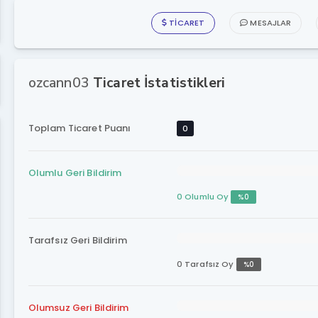
TICARET
MESAJLAR
ozcann03
Ticaret İstatistikleri
Toplam Ticaret Puanı
0
Olumlu Geri Bildirim
0 Olumlu Oy
%0
Tarafsız Geri Bildirim
0 Tarafsız Oy
%0
Olumsuz Geri Bildirim