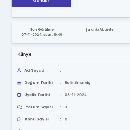
Gönder
Son Görülme
Şu anki Aktivite
07-11-2024, Saat: 19:48
Künye
Ad Soyad
Doğum Tarihi
Belirtilmemiş
Üyelik Tarihi
06-11-2024
Yorum Sayısı
3
Konu Sayısı
0