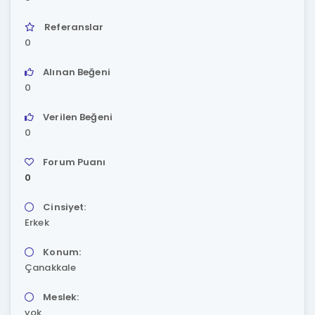
Referanslar
0
Alınan Beğeni
0
Verilen Beğeni
0
Forum Puanı
0
Cinsiyet:
Erkek
Konum:
Çanakkale
Meslek:
yok