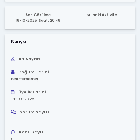
Son Görülme
Şu anki Aktivite
18-10-2025, Saat: 20:48
Künye
Ad Soyad
Doğum Tarihi
Belirtilmemiş
Üyelik Tarihi
18-10-2025
Yorum Sayısı
1
Konu Sayısı
0