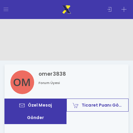
omer3838
Forum Üyesi
Özel Mesaj
Ticaret Puanı Gönder
Gönder