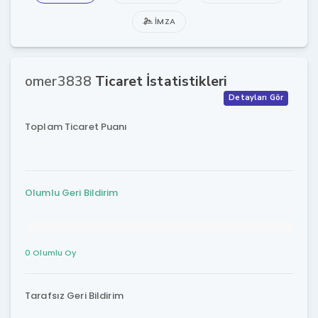
İMZA
omer3838
Ticaret İstatistikleri
Detayları Gör
Toplam Ticaret Puanı
Olumlu Geri Bildirim
0 Olumlu Oy
Tarafsız Geri Bildirim