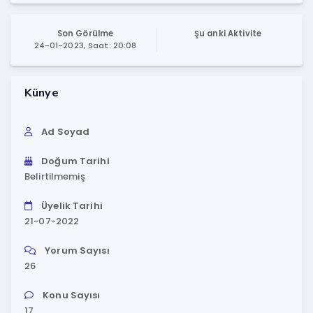
Son Görülme
Şu anki Aktivite
24-01-2023, Saat: 20:08
Künye
Ad Soyad
Doğum Tarihi
Belirtilmemiş
Üyelik Tarihi
21-07-2022
Yorum Sayısı
26
Konu Sayısı
17