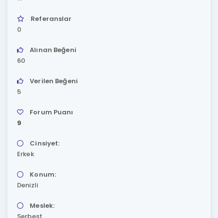
Referanslar
0
Alınan Beğeni
60
Verilen Beğeni
5
Forum Puanı
9
Cinsiyet:
Erkek
Konum:
Denizli
Meslek:
Serbest