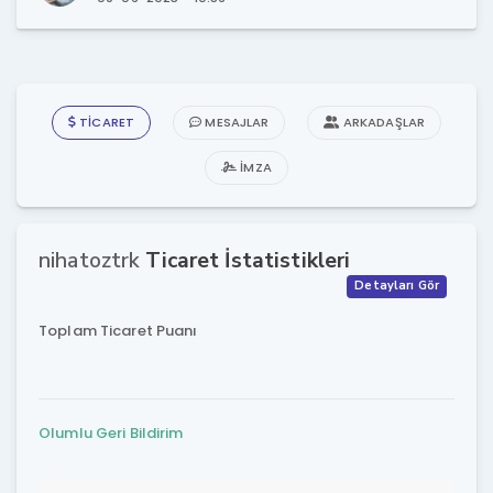
TICARET
MESAJLAR
ARKADAŞLAR
İMZA
nihatoztrk
Ticaret İstatistikleri
Detayları Gör
Toplam Ticaret Puanı
Olumlu Geri Bildirim