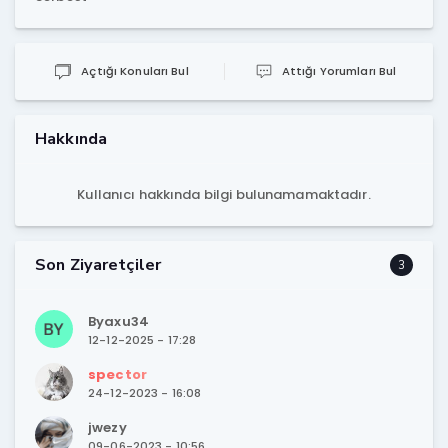
Açtığı Konuları Bul
Attığı Yorumları Bul
Hakkında
Kullanıcı hakkında bilgi bulunamamaktadır.
Son Ziyaretçiler
3
Byaxu34
12-12-2025 - 17:28
spector
24-12-2023 - 16:08
jwezy
09-06-2023 - 10:56