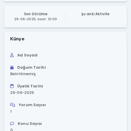
Son Görülme
Şu anki Aktivite
29-06-2025, Saat: 10:00
Künye
Ad Soyad
Doğum Tarihi
Belirtilmemiş
Üyelik Tarihi
29-06-2025
Yorum Sayısı
1
Konu Sayısı
0