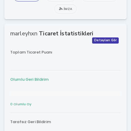
İMZA
marleyhxn
Ticaret İstatistikleri
Detayları Gör
Toplam Ticaret Puanı
Olumlu Geri Bildirim
0 Olumlu Oy
Tarafsız Geri Bildirim