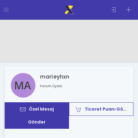
marleyhxn
Forum Üyesi
Özel Mesaj
Ticaret Puanı Gönder
Gönder