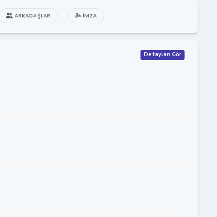
ARKADAŞLAR
İMZA
Detayları Gör