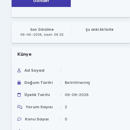
Gönder
Son Görülme
Şu anki Aktivite
06-06-2026, Saat: 06:32
Künye
Ad Soyad
Doğum Tarihi
Belirtilmemiş
Üyelik Tarihi
06-06-2026
Yorum Sayısı
2
Konu Sayısı
0