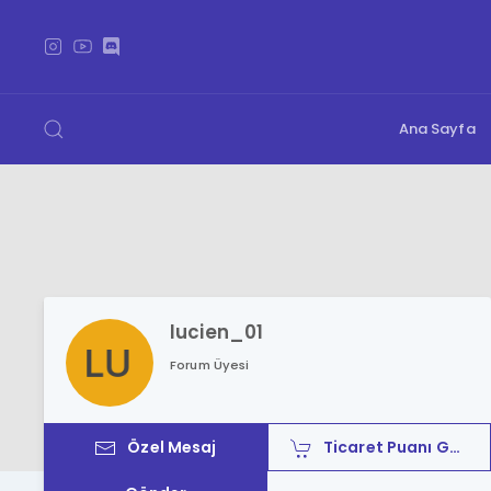
Ana Sayfa
lucien_01
Forum Üyesi
Özel Mesaj
Ticaret Puanı Gönder