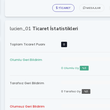
TICARET
MESAJLAR
lucien_01
Ticaret İstatistikleri
Toplam Ticaret Puanı
0
Olumlu Geri Bildirim
0 Olumlu Oy
%0
Tarafsız Geri Bildirim
0 Tarafsız Oy
%0
Olumsuz Geri Bildirim