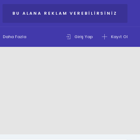
BU ALANA REKLAM VEREBILIRSINIZ
Daha Fazla
Giriş Yap
Kayıt Ol