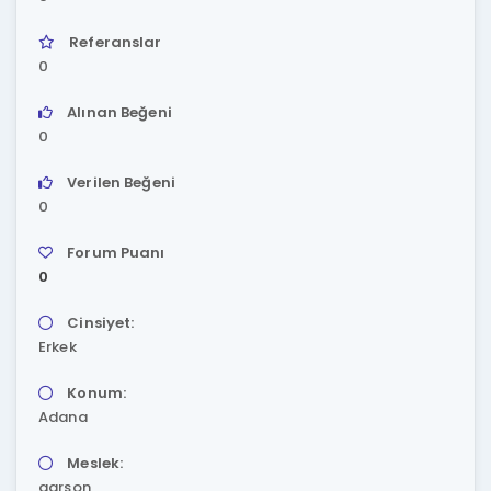
Referanslar
0
Alınan Beğeni
0
Verilen Beğeni
0
Forum Puanı
0
Cinsiyet:
Erkek
Konum:
Adana
Meslek:
garson