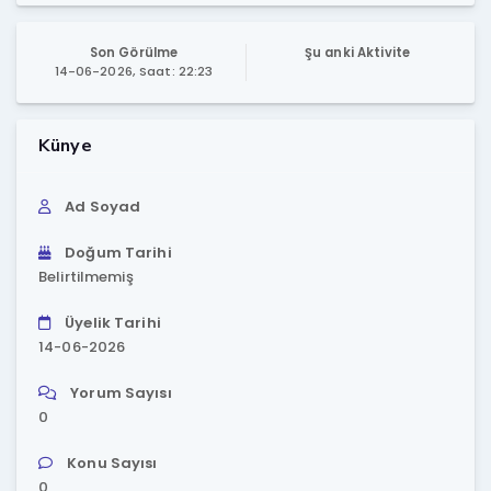
Son Görülme
Şu anki Aktivite
14-06-2026, Saat: 22:23
Künye
Ad Soyad
Doğum Tarihi
Belirtilmemiş
Üyelik Tarihi
14-06-2026
Yorum Sayısı
0
Konu Sayısı
0