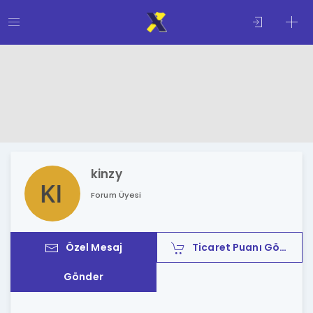
kinzy
Forum Üyesi
Özel Mesaj
Ticaret Puanı Gönder
Gönder