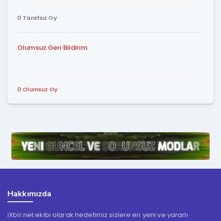
0 Tarafsız Oy
Olumsuz Geri Bildirim
0 Olumsuz Oy
Hakkımızda
iXbir.net ekibi olarak hedefimiz sizlere en yeni ve yararlı