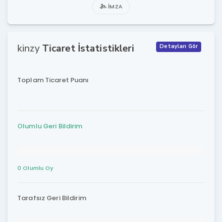
İMZA
kinzy
Ticaret İstatistikleri
Detayları Gör
Toplam Ticaret Puanı
Olumlu Geri Bildirim
0 Olumlu Oy
Tarafsız Geri Bildirim