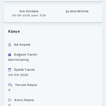
Son Görülme
Şu anki Aktivite
04-06-2026, Saat: 11:29
Künye
Ad Soyad
Doğum Tarihi
Belirtilmemiş
Üyelik Tarihi
04-06-2026
Yorum Sayısı
0
Konu Sayısı
0