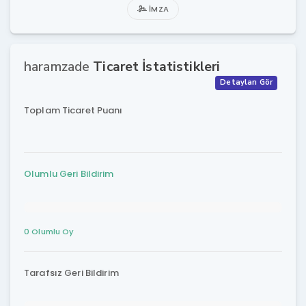
İMZA
haramzade
Ticaret İstatistikleri
Detayları Gör
Toplam Ticaret Puanı
Olumlu Geri Bildirim
0 Olumlu Oy
Tarafsız Geri Bildirim