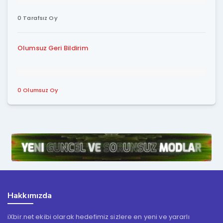
0 Tarafsız Oy
Olumsuz Geri Bildirim
0 Olumsuz Oy
Hakkımızda
iXbir.net ekibi olarak hedefimiz sizlere en yeni ve yararlı