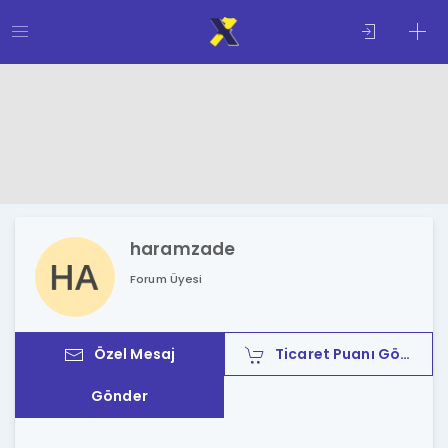
haramzade
Forum Üyesi
Özel Mesaj
Ticaret Puanı Gönder
Gönder