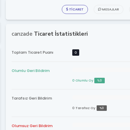
TICARET
MESAJLAR
canzade
Ticaret İstatistikleri
Toplam Ticaret Puanı
0
Olumlu Geri Bildirim
0 Olumlu Oy
%0
Tarafsız Geri Bildirim
0 Tarafsız Oy
%0
Olumsuz Geri Bildirim