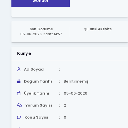
Gönder
Son Görülme
Şu anki Aktivite
05-06-2026, Saat: 14:57
Künye
Ad Soyad
Doğum Tarihi
Belirtilmemiş
Üyelik Tarihi
05-06-2026
Yorum Sayısı
2
Konu Sayısı
0