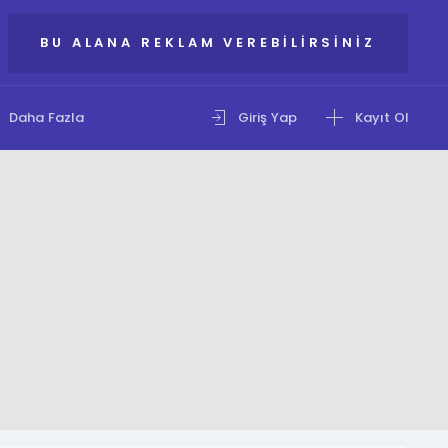
BU ALANA REKLAM VEREBILIRSINIZ
Daha Fazla
Giriş Yap
Kayıt Ol