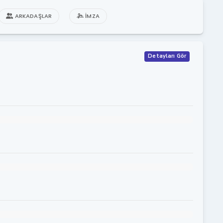
ARKADAŞLAR
İMZA
Detayları Gör