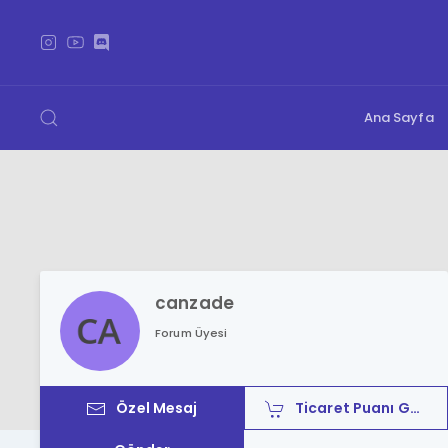
Ana Sayfa
canzade
Forum Üyesi
Özel Mesaj
Ticaret Puanı Gönder