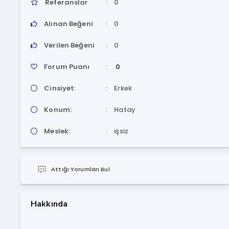
Referanslar
0
Alınan Beğeni
0
Verilen Beğeni
0
Forum Puanı
0
Cinsiyet:
Erkek
Konum:
Hatay
Meslek:
işsiz
Attığı Yorumları Bul
Hakkında