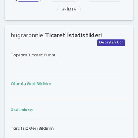
İMZA
bugraronnie
Ticaret İstatistikleri
Detayları Gör
Toplam Ticaret Puanı
Olumlu Geri Bildirim
0 Olumlu Oy
Tarafsız Geri Bildirim