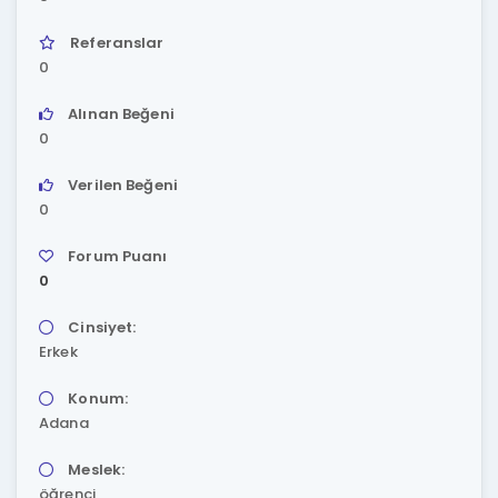
Referanslar
0
Alınan Beğeni
0
Verilen Beğeni
0
Forum Puanı
0
Cinsiyet:
Erkek
Konum:
Adana
Meslek:
öğrenci