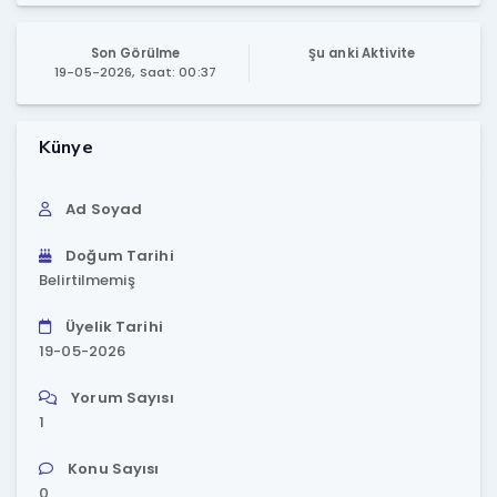
Son Görülme
Şu anki Aktivite
19-05-2026, Saat: 00:37
Künye
Ad Soyad
Doğum Tarihi
Belirtilmemiş
Üyelik Tarihi
19-05-2026
Yorum Sayısı
1
Konu Sayısı
0