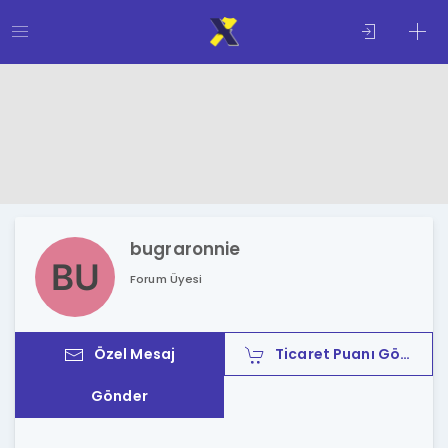
bugraronnie
Forum Üyesi
Özel Mesaj
Ticaret Puanı Gönder
Gönder