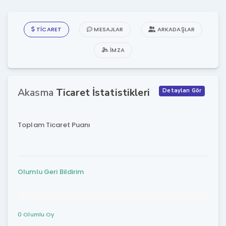
TICARET
MESAJLAR
ARKADAŞLAR
İMZA
Akasma
Ticaret İstatistikleri
Detayları Gör
Toplam Ticaret Puanı
Olumlu Geri Bildirim
0 Olumlu Oy