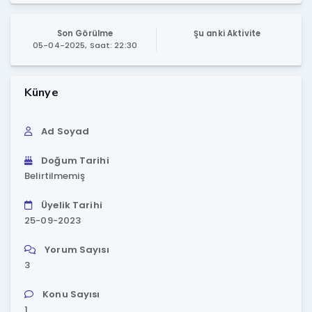
Son Görülme
Şu anki Aktivite
05-04-2025, Saat: 22:30
Künye
Ad Soyad
Doğum Tarihi
Belirtilmemiş
Üyelik Tarihi
25-09-2023
Yorum Sayısı
3
Konu Sayısı
1