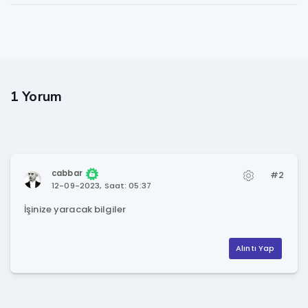
1 Yorum
cabbar
#2
12-09-2023, Saat: 05:37
İşinize yaracak bilgiler
Alıntı Yap