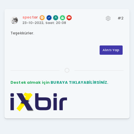
spector
#2
23-10-2022, Saat: 20:08
Teşekkürler.
Alıntı Yap
Destek almak için
BURAYA TIKLAYABİLİRSİNİZ.