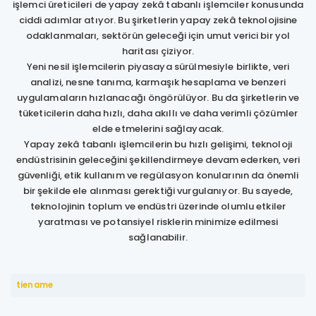
işlemci üreticileri de yapay zekâ tabanlı işlemciler konusunda
ciddi adımlar atıyor. Bu şirketlerin yapay zekâ teknolojisine
odaklanmaları, sektörün geleceği için umut verici bir yol
haritası çiziyor.
Yeni nesil işlemcilerin piyasaya sürülmesiyle birlikte, veri
analizi, nesne tanıma, karmaşık hesaplama ve benzeri
uygulamaların hızlanacağı öngörülüyor. Bu da şirketlerin ve
tüketicilerin daha hızlı, daha akıllı ve daha verimli çözümler
elde etmelerini sağlayacak.
Yapay zekâ tabanlı işlemcilerin bu hızlı gelişimi, teknoloji
endüstrisinin geleceğini şekillendirmeye devam ederken, veri
güvenliği, etik kullanım ve regülasyon konularının da önemli
bir şekilde ele alınması gerektiği vurgulanıyor. Bu sayede,
teknolojinin toplum ve endüstri üzerinde olumlu etkiler
yaratması ve potansiyel risklerin minimize edilmesi
sağlanabilir.
tiename