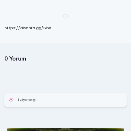
https://discord.gg/ixbir
0 Yorum
1 Ziyaretçi