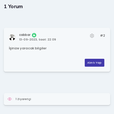
1 Yorum
cabbar
#2
13-09-2023, Saat: 22:09
İşinize yaracak bilgiler
Alıntı Yap
1 Ziyaretçi