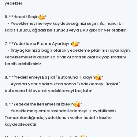
yedekler.
6. **Hedefi Seçin
*
- Yedeklemeyi nereye kaydedeceğinizi seçin. Bu, harici bir
sabit sürücü, ağdaki bir sunucu veya DVD gibi bir yer olabilir.
7. **Yedekleme Planını Ayarlayın
*
- İhtiyaçlarınıza bağlı olarak yedekleme planınızı ayarlayın.
Yedeklemelerin düzenli olarak otomatik olarak yapılmasını
tercih edebilirsiniz.
8. **"Yedeklemeyi Başlat" Butonuna Tıklayın
*
- Ayarları yapılandırdıktan sonra "Yedeklemeyi Başlat"
butonuna tıklayarak yedeklemeyi başlatın.
9. **Yedekleme İlerlemesini İzleyin
*
- Yedekleme işlemi sırasında ilerlemeyi izleyebilirsiniz.
Tamamlandığında, yedeklenen veriler hedef klasöre
kaydedilecektir.