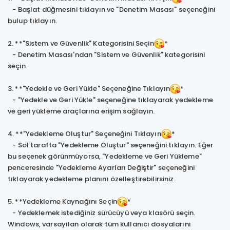
- Başlat düğmesini tıklayın ve "Denetim Masası" seçeneğini
bulup tıklayın.
2. **"Sistem ve Güvenlik" Kategorisini Seçin
*
- Denetim Masası'ndan "Sistem ve Güvenlik" kategorisini
seçin.
3. **"Yedekle ve Geri Yükle" Seçeneğine Tıklayın
*
- "Yedekle ve Geri Yükle" seçeneğine tıklayarak yedekleme
ve geri yükleme araçlarına erişim sağlayın.
4. **"Yedekleme Oluştur" Seçeneğini Tıklayın
*
- Sol tarafta "Yedekleme Oluştur" seçeneğini tıklayın. Eğer
bu seçenek görünmüyorsa, "Yedekleme ve Geri Yükleme"
penceresinde "Yedekleme Ayarları Değiştir" seçeneğini
tıklayarak yedekleme planını özelleştirebilirsiniz.
5. **Yedekleme Kaynağını Seçin
*
- Yedeklemek istediğiniz sürücüyü veya klasörü seçin.
Windows, varsayılan olarak tüm kullanıcı dosyalarını