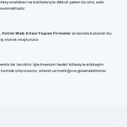
yonellikleri ve kaliteleriyle dikkat çeken bu site, web
i sunmaktadır.
,
Ostim Web Sitesi Yapan Firmalar
arasında bulunan bu
iş olarak oluşturulur.
nilir bir tercihtir. İşletmenizin hedef kitlesiyle etkileşim
turmak istiyorsanız, sitenin uzmanlığına güvenebilirsiniz.