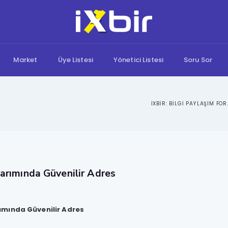
Market
Üye Listesi
Yönetici Listesi
Soru Sor
IXBIR: B
rımında Güvenilir Adres
mında Güvenilir Adres