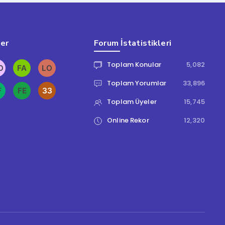
ler
Forum İstatistikleri
Toplam Konular
5,082
Toplam Yorumlar
33,896
Toplam Üyeler
15,745
Online Rekor
12,320