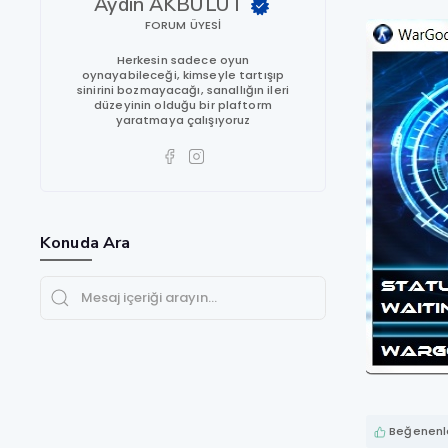
Aydın AKBULUT
FORUM ÜYESI
Herkesin sadece oyun
oynayabileceği, kimseyle tartışıp
sinirini bozmayacağı, sanallığın ileri
düzeyinin olduğu bir plaftorm
yaratmaya çalışıyoruz
Konuda Ara
Beğenenle