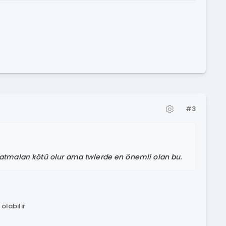
#3
patmaları kötü olur ama twlerde en önemli olan bu.
olabilir