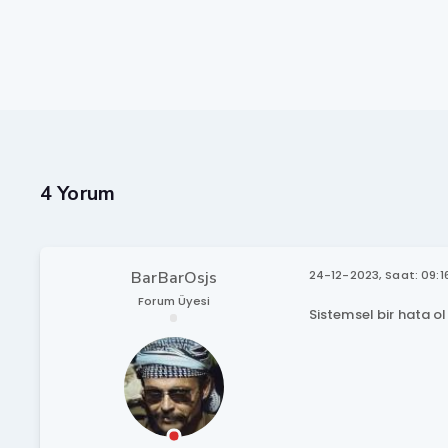
4 Yorum
BarBarOsjs
24-12-2023, Saat: 09:1
Forum Üyesi
Sistemsel bir hata o