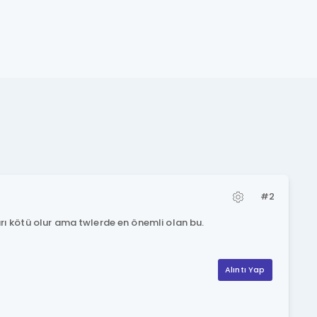
#2
rı kötü olur ama twlerde en önemli olan bu.
Alıntı Yap