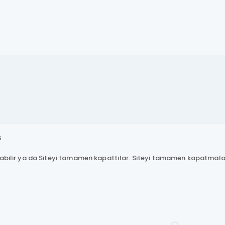
6
labilir ya da Siteyi tamamen kapattılar. Siteyi tamamen kapatmala