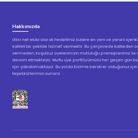
Hakkımızda
iXbir.net ekibi olarak hedefimiz sizlere en yeni ve yararlı içeri
kaliteli bir şekilde hizmet vermektir. Bu çerçevede kaliteden 
vermeden, koşulsuz üyelerimizin mutluluğu prensiplerimiz ile s
devam etmekteyiz. Mutlu üye portföyümüzü her geçen gün b
için çabalamaktayız. Bu yolda bizimle beraber olduğunuz için
teşekkürlerimizi sunarız.