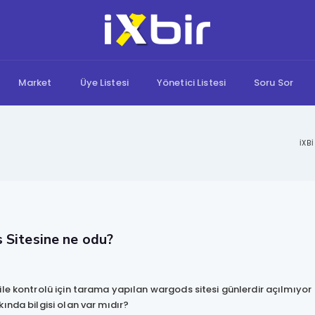
Market
Üye Listesi
Yönetici Listesi
Soru Sor
Sitesine ne odu?
le kontrolü için tarama yapılan wargods sitesi günlerdir açılmıyor
ında bilgisi olan var mıdır?