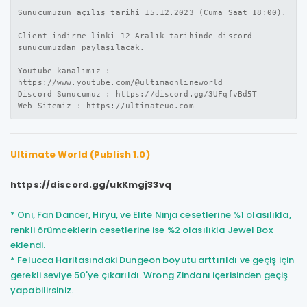
Sunucumuzun açılış tarihi 15.12.2023 (Cuma Saat 18:00).
Client indirme linki 12 Aralık tarihinde discord
sunucumuzdan paylaşılacak.
Youtube kanalımız :
https://www.youtube.com/@ultimaonlineworld
Discord Sunucumuz : https://discord.gg/3UFqfvBd5T
Web Sitemiz : https://ultimateuo.com
Ultimate World (Publish 1.0)
https://discord.gg/ukKmgj33vq
* Oni, Fan Dancer, Hiryu, ve Elite Ninja cesetlerine %1 olasılıkla,
renkli örümceklerin cesetlerine ise %2 olasılıkla Jewel Box
eklendi.
* Felucca Haritasındaki Dungeon boyutu arttırıldı ve geçiş için
gerekli seviye 50'ye çıkarıldı. Wrong Zindanı içerisinden geçiş
yapabilirsiniz.