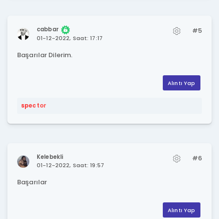
cabbar
#5
01-12-2022, Saat: 17:17
Başarılar Dilerim.
Alıntı Yap
spector
Kelebekli
#6
01-12-2022, Saat: 19:57
Başarılar
Alıntı Yap