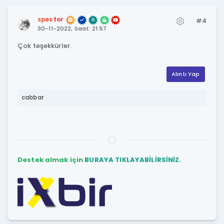
spector
#4
30-11-2022, Saat: 21:57
Çok teşekkürler.
Alıntı Yap
cabbar
Destek almak için
BURAYA TIKLAYABİLİRSİNİZ.