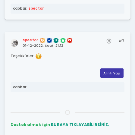
cabbar
,
spector
spector
#7
01-12-2022, Saat: 21:12
Teşekkürler.
Alıntı Yap
cabbar
Destek almak için
BURAYA TIKLAYABİLİRSİNİZ.