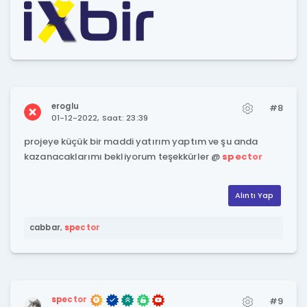
eroglu
#8
01-12-2022, Saat: 23:39
projeye küçük bir maddi yatırım yaptım ve şu anda
kazanacaklarımı bekliyorum teşekkürler @
spector
Alıntı Yap
cabbar
,
spector
spector
#9