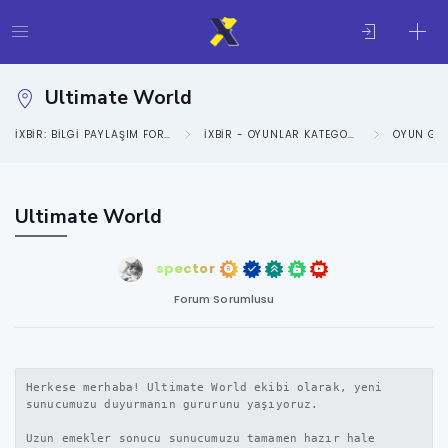
Ultimate World
IXBIR: BILGI PAYLAŞIM FORUMU
IXBIR - OYUNLAR KATEGORISI
OYUN GE
Ultimate World
spector
Forum Sorumlusu
Herkese merhaba! Ultimate World ekibi olarak, yeni
sunucumuzu duyurmanın gururunu yaşıyoruz.
Uzun emekler sonucu sunucumuzu tamamen hazır hale