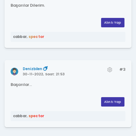
Başarılar Dilerim.
Alıntı Yap
cabbar
,
spector
Denizbilen
#3
30-11-2022, Saat: 21:53
Başarılar...
Alıntı Yap
cabbar
,
spector