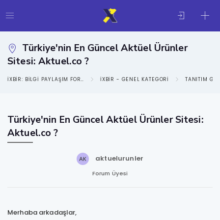
Türkiye'nin En Güncel Aktüel Ürünler
Sitesi: Aktuel.co ?
IXBIR: BILGI PAYLAŞIM FORUMU
IXBIR - GENEL KATEGORI
TANITIM GE
Türkiye'nin En Güncel Aktüel Ürünler Sitesi:
Aktuel.co ?
aktuelurunler
Forum Üyesi
Merhaba arkadaşlar,