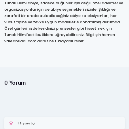
Tunalı Hilmi abiye, sadece düğünler için değil, özel davetler ve
organizasyonlar için de abiye seçenekleri sizinle. Şıklığı ve
zarafeti bir arada bulabileceğiniz abiye koleksiyonları, her
vücut tipine ve zevke uygun modellerle donatılmış durumda.
Özel günlerinizde kendinizi prensesler gibi hissetmek için
Tunalı Hilmi'deki butiklere uğrayabilirsiniz. Bilgi için hemen
valeabridal.com adresine tıklayabilirsiniz.
0 Yorum
1 Ziyaretçi