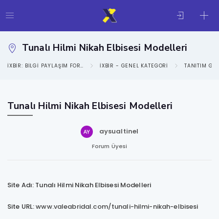
Tunalı Hilmi Nikah Elbisesi Modelleri
IXBIR: BILGI PAYLAŞIM FORUMU
IXBIR - GENEL KATEGORI
TANITIM GE
Tunalı Hilmi Nikah Elbisesi Modelleri
aysualtinel
Forum Üyesi
Site Adı: Tunalı Hilmi Nikah Elbisesi Modelleri
Site URL:
www.valeabridal.com/tunali-hilmi-nikah-elbisesi