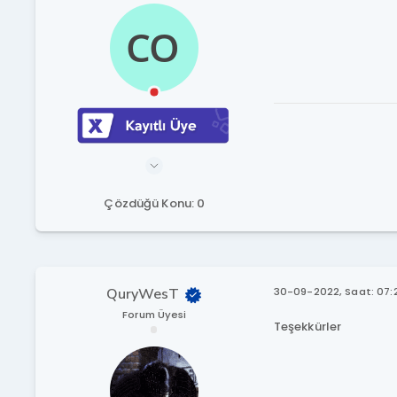
Çözdüğü Konu: 0
QuryWesT
30-09-2022, Saat: 07:
Forum Üyesi
Teşekkürler