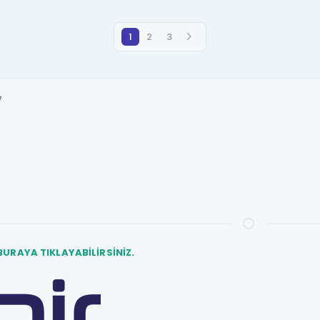
1
2
3
7
BURAYA TIKLAYABİLİRSİNİZ.