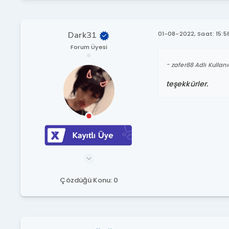
Dark31
01-08-2022, Saat: 15:5
Forum Üyesi
zafer88 Adlı Kullanı
teşekkürler.
Çözdüğü Konu: 0