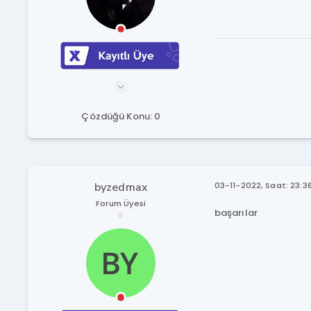
Çözdüğü Konu: 0
byzedmax
03-11-2022, Saat: 23:3
Forum Üyesi
başarılar