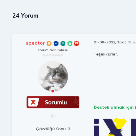
24 Yorum
spector
01-08-2022, Saat: 13:5
Forum Sorumlusu
Teşekkürler.
Destek almak için
Çözdüğü Konu: 3