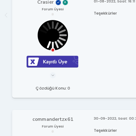
Crasier
01-08-2022, Saat: 16:11
Forum Üyesi
Teşekkürler
Çözdüğü Konu: 0
commandertzx61
30-09-2022, Saat: 00:
Forum Üyesi
Teşekkürler