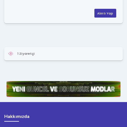
Alıntı Yap
1 Ziyaretçi
Hakkımızda