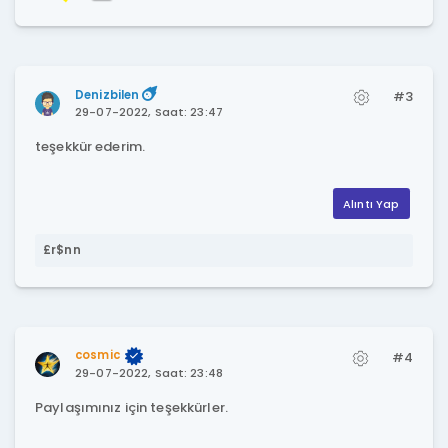
Denizbilen
#3
29-07-2022, Saat: 23:47
teşekkür ederim.
Alıntı Yap
£r$nn
cosmic
#4
29-07-2022, Saat: 23:48
Paylaşımınız için teşekkürler.