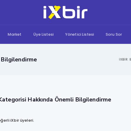
Market
Üye Listesi
Yönetici Listesi
Soru Sor
Bilgilendirme
Kategorisi Hakkında Önemli Bilgilendirme
erli iXbir üyeleri.