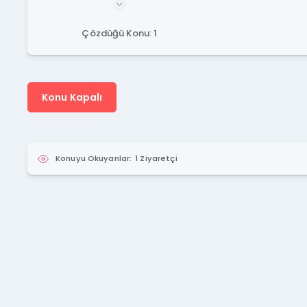
Çözdüğü Konu: 1
Konu Kapalı
Konuyu Okuyanlar:
1 Ziyaretçi