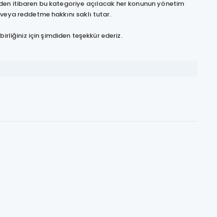
nden itibaren bu kategoriye açılacak her konunun yönetim
 veya reddetme hakkını saklı tutar.
irliğiniz için şimdiden teşekkür ederiz.