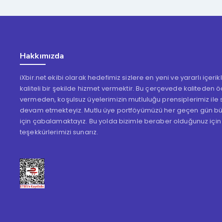
Hakkımızda
iXbir.net ekibi olarak hedefimiz sizlere en yeni ve yararlı içeri
kaliteli bir şekilde hizmet vermektir. Bu çerçevede kaliteden 
vermeden, koşulsuz üyelerimizin mutluluğu prensiplerimiz ile s
devam etmekteyiz. Mutlu üye portföyümüzü her geçen gün b
için çabalamaktayız. Bu yolda bizimle beraber olduğunuz için
teşekkürlerimizi sunarız.