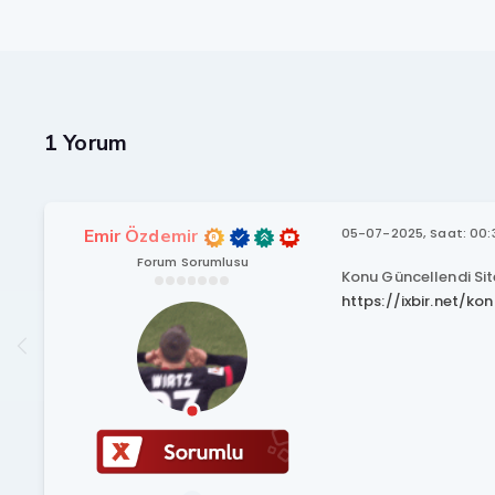
1 Yorum
Emir Özdemir
05-07-2025, Saat: 00:
Forum Sorumlusu
Konu Güncellendi Si
https://ixbir.net/ko