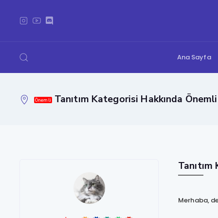
Ana Sayfa
Tanıtım Kategorisi Hakkında Önemli 
Önemli
Tanıtım 
Merhaba, değ