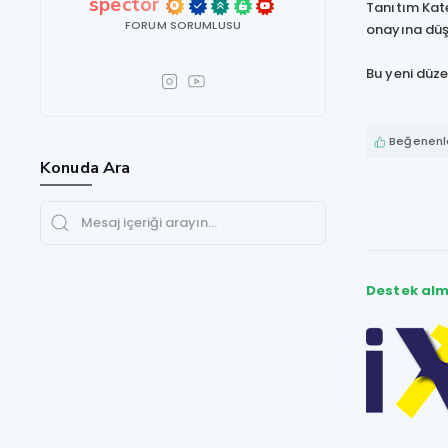
spector
Tanıtım Kat
FORUM SORUMLUSU
onayına düşe
Bu yeni düze
Beğenenle
Konuda Ara
Destek alm