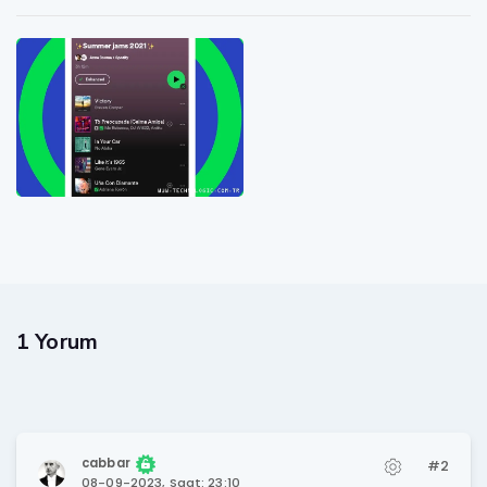
1 Yorum
cabbar
#2
08-09-2023, Saat: 23:10