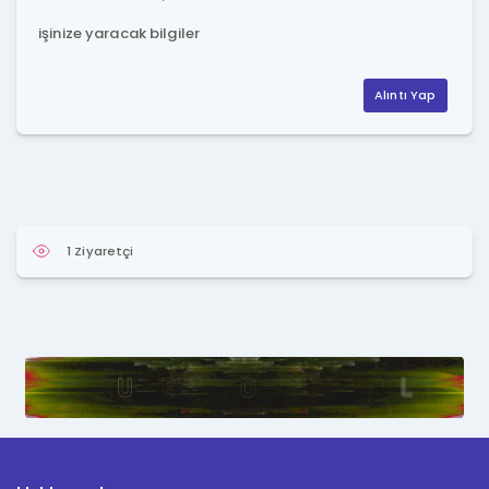
işinize yaracak bilgiler
Alıntı Yap
1 Ziyaretçi