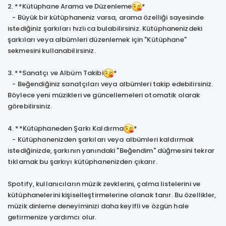
2. **Kütüphane Arama ve Düzenleme
*
- Büyük bir kütüphaneniz varsa, arama özelliği sayesinde
istediğiniz şarkıları hızlıca bulabilirsiniz. Kütüphanenizdeki
şarkıları veya albümleri düzenlemek için "Kütüphane"
sekmesini kullanabilirsiniz.
3. **Sanatçı ve Albüm Takibi
*
- Beğendiğiniz sanatçıları veya albümleri takip edebilirsiniz.
Böylece yeni müzikleri ve güncellemeleri otomatik olarak
görebilirsiniz.
4. **Kütüphaneden Şarkı Kaldırma
*
- Kütüphanenizden şarkıları veya albümleri kaldırmak
istediğinizde, şarkının yanındaki "Beğendim" düğmesini tekrar
tıklamak bu şarkıyı kütüphanenizden çıkarır.
Spotify, kullanıcıların müzik zevklerini, çalma listelerini ve
kütüphanelerini kişiselleştirmelerine olanak tanır. Bu özellikler,
müzik dinleme deneyiminizi daha keyifli ve özgün hale
getirmenize yardımcı olur.