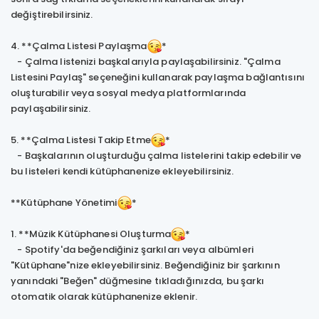
değiştirebilirsiniz.
4. **Çalma Listesi Paylaşma
*
- Çalma listenizi başkalarıyla paylaşabilirsiniz. "Çalma
Listesini Paylaş" seçeneğini kullanarak paylaşma bağlantısını
oluşturabilir veya sosyal medya platformlarında
paylaşabilirsiniz.
5. **Çalma Listesi Takip Etme
*
- Başkalarının oluşturduğu çalma listelerini takip edebilir ve
bu listeleri kendi kütüphanenize ekleyebilirsiniz.
**Kütüphane Yönetimi
*
1. **Müzik Kütüphanesi Oluşturma
*
- Spotify'da beğendiğiniz şarkıları veya albümleri
"Kütüphane"nize ekleyebilirsiniz. Beğendiğiniz bir şarkının
yanındaki "Beğen" düğmesine tıkladığınızda, bu şarkı
otomatik olarak kütüphanenize eklenir.