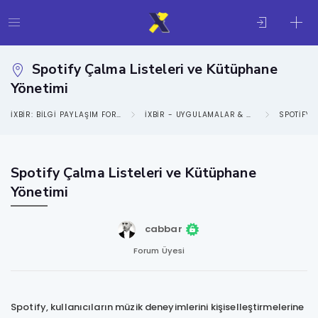
Spotify Çalma Listeleri ve Kütüphane
Yönetimi
IXBIR: BILGI PAYLAŞIM FORUMU
IXBIR - UYGULAMALAR & SOSYAL MEDYA KATEGORISI
SPOTIFY
Spotify Çalma Listeleri ve Kütüphane
Yönetimi
cabbar
Forum Üyesi
Spotify, kullanıcıların müzik deneyimlerini kişiselleştirmelerine