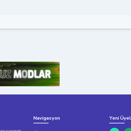
Navigasyon
Yeni Üye
kleri sunmak