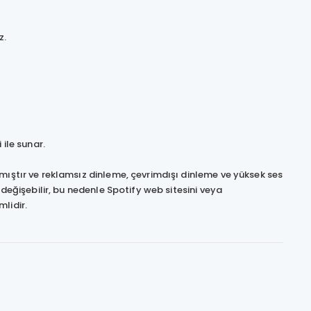
z.
ile sunar.
mıştır ve reklamsız dinleme, çevrimdışı dinleme ve yüksek ses
 değişebilir, bu nedenle Spotify web sitesini veya
lidir.