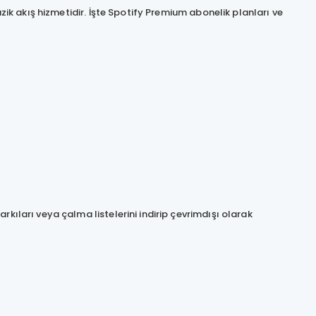
üzik akış hizmetidir. İşte Spotify Premium abonelik planları ve
ıları veya çalma listelerini indirip çevrimdışı olarak