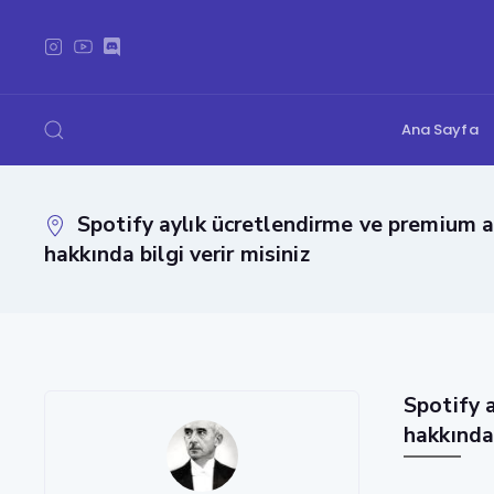
Ana Sayfa
Spotify aylık ücretlendirme ve premium a
hakkında bilgi verir misiniz
Spotify 
hakkında 