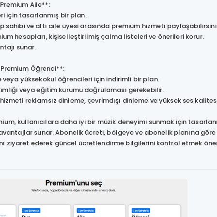
 Premium Aile**:
ri için tasarlanmış bir plan.
sahibi ve altı aile üyesi arasında premium hizmeti paylaşabilirsini
m hesapları, kişiselleştirilmiş çalma listeleri ve önerileri korur.
tajı sunar.
y Premium Öğrenci**:
 veya yüksekokul öğrencileri için indirimli bir plan.
imliği veya eğitim kurumu doğrulaması gerekebilir.
zmeti reklamsız dinleme, çevrimdışı dinleme ve yüksek ses kalitesi 
ium, kullanıcılara daha iyi bir müzik deneyimi sunmak için tasarlan
i avantajlar sunar. Abonelik ücreti, bölgeye ve abonelik planına göre
 ziyaret ederek güncel ücretlendirme bilgilerini kontrol etmek önem