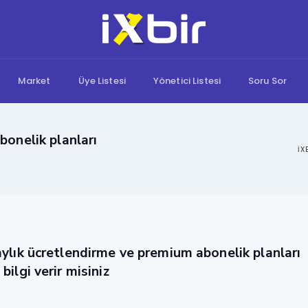
Market
Üye Listesi
Yönetici Listesi
Soru Sor
bonelik planları
aylık ücretlendirme ve premium abonelik planları
bilgi verir misiniz