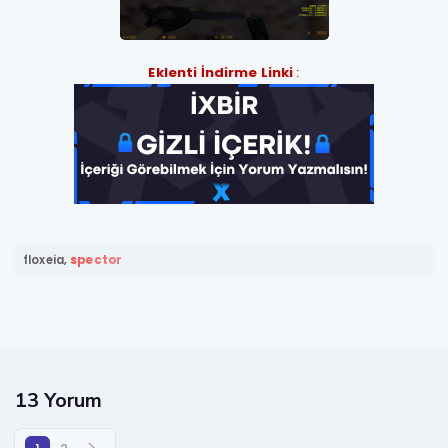
Eklenti İndirme Linki
:
floxeia
,
spector
13 Yorum