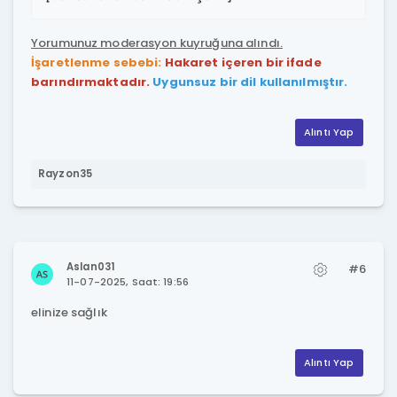
Yorumunuz moderasyon kuyruğuna alındı.
İşaretlenme sebebi:
Hakaret içeren bir ifade
barındırmaktadır.
Uygunsuz bir dil kullanılmıştır.
Alıntı Yap
Rayzon35
Aslan031
#6
11-07-2025, Saat: 19:56
elinize sağlık
Alıntı Yap