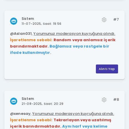
Sistem
#7
11-07-2025, Saat: 19:56
@
Aslan031
,
Yorumunuz moderasyon kuyruğuna alındı.
İşaretlenme sebebi:
Random veya anlamsız içerik
barındırmaktadır.
Bağlamsız veya rastgele bir
ifade kullanılmıştır.
Alıntı Yap
Sistem
#8
21-08-2025, Saat: 20:29
@
xenesay
,
Yorumunuz moderasyon kuyruğuna alındı.
İşaretlenme sebebi:
Tekrarlayan veya uzatılmış
içerik barındırmaktadır.
Aynı harf veya kelime