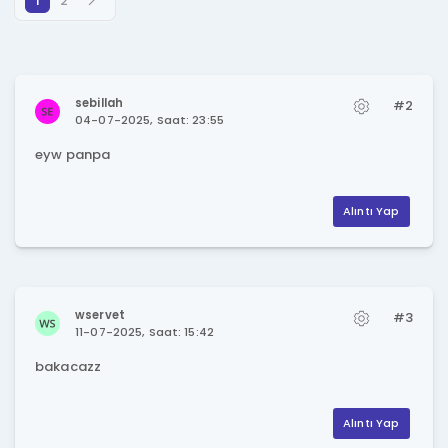
1
2
sebillah
#2
04-07-2025, Saat: 23:55
eyw panpa
Alıntı Yap
wservet
#3
11-07-2025, Saat: 15:42
bakacazz
Alıntı Yap