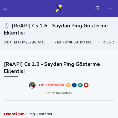
[ReAPI] Cs 1.6 - Saydan Ping Gösterme
Eklentisi
IXBIR: BILGI PAYLAŞIM FORUMU
IXBIR - OYUNLAR KATEGORISI
OYUN GE
[ReAPI] Cs 1.6 - Saydan Ping Gösterme
Eklentisi
Emir Özdemir
Forum Sorumlusu
Eklenti İsmi
: Ping Gösterici