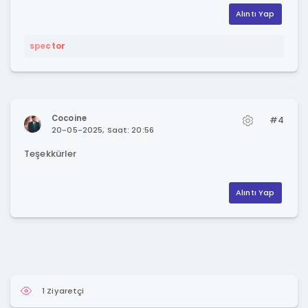
Alıntı Yap
spector
Cocoine
#4
20-05-2025, Saat: 20:56
Teşekkürler
Alıntı Yap
1 Ziyaretçi