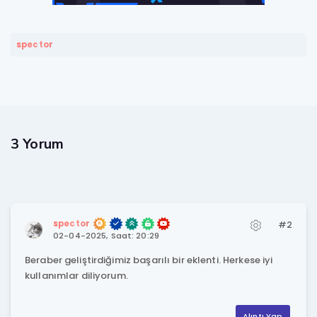
spector
3 Yorum
spector
#2
02-04-2025, Saat: 20:29
Beraber geliştirdiğimiz başarılı bir eklenti. Herkese iyi
kullanımlar diliyorum.
Alıntı Yap