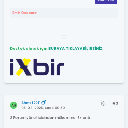
Emir Özdemir
Destek almak için
BURAYA TIKLAYABİLİRSİNİZ.
Ahmet2011
#3
03-04-2025, Saat: 00:50
2 Forum yöneticisinden mükemmel Eklentı