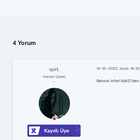
4 Yorum
quit.
13-10-2022, Saat: 16:32
Forum Üyesi
Bence Intel AMD'den 