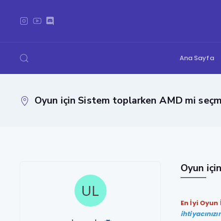
Ana Sayfa
Oyun için Sistem toplarken AMD mi seçme
Oyun içi
En İyi Oyun
ihtiyacınızı