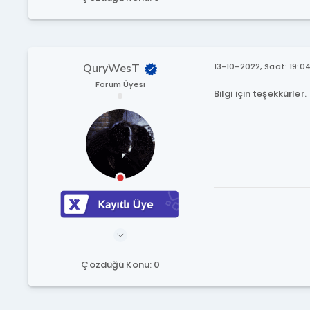
QuryWesT
13-10-2022, Saat: 19:0
Forum Üyesi
Bilgi için teşekkürler.
Çözdüğü Konu: 0