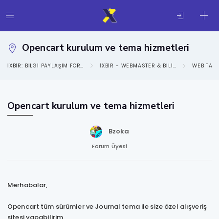
Opencart kurulum ve tema hizmetleri
IXBIR: BILGI PAYLAŞIM FORUMU
IXBIR - WEBMASTER & BILIŞIM KATEGORISI
Opencart kurulum ve tema hizmetleri
Bzoka
Forum Üyesi
Merhabalar,
Opencart tüm sürümler ve Journal tema ile size özel alışveriş
sitesi yapabilirim.