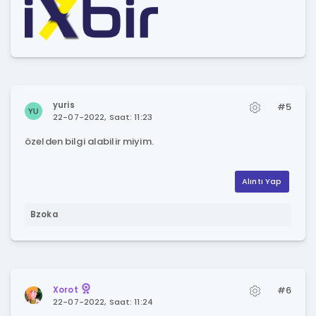
yuris
#5
22-07-2022, Saat: 11:23
özelden bilgi alabilir miyim.
Alıntı Yap
Bzoka
#6
Xorot
22-07-2022, Saat: 11:24