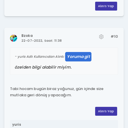
Alıntı Yap
Bzoka
#10
22-07-2022, Saat: 11:38
Yoruma git
yuris Adlı Kullanıcıdan Alıntı:
özelden bilgi alabilir miyim.
Tabi hocam bugün biraz yoğunuz, gün içinde size
mutlaka geri dönüş yapacağım.
Alıntı Yap
yuris