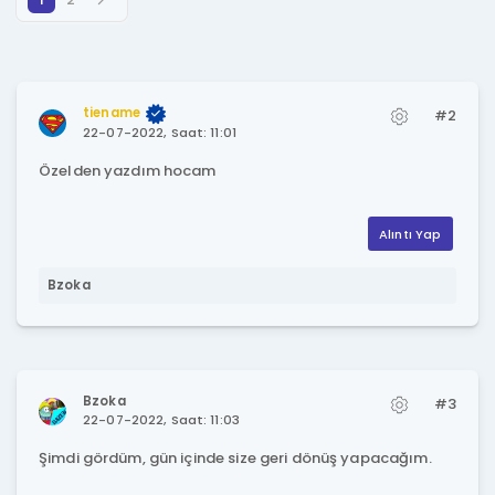
tiename
#2
22-07-2022, Saat: 11:01
Özelden yazdım hocam
Alıntı Yap
Bzoka
Bzoka
#3
22-07-2022, Saat: 11:03
Şimdi gördüm, gün içinde size geri dönüş yapacağım.