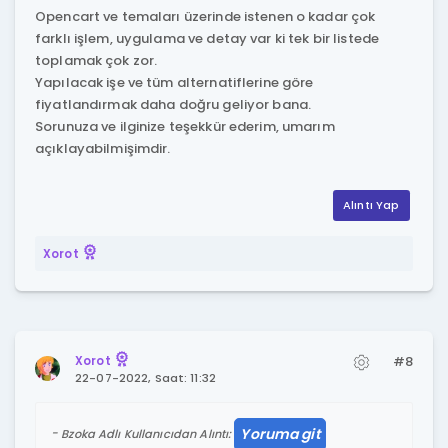
Opencart ve temaları üzerinde istenen o kadar çok
farklı işlem, uygulama ve detay var ki tek bir listede
toplamak çok zor.
Yapılacak işe ve tüm alternatiflerine göre
fiyatlandırmak daha doğru geliyor bana.
Sorunuza ve ilginize teşekkür ederim, umarım
açıklayabilmişimdir.
Alıntı Yap
Xorot
#8
Xorot
22-07-2022, Saat: 11:32
Yoruma git
Bzoka Adlı Kullanıcıdan Alıntı: