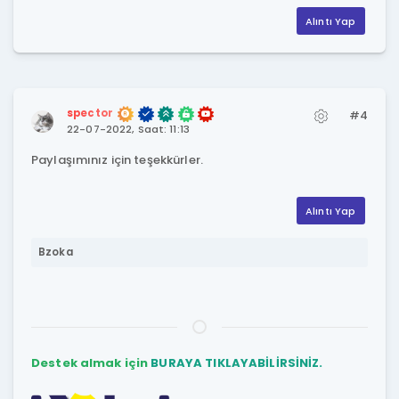
Alıntı Yap
spector
#4
22-07-2022, Saat: 11:13
Paylaşımınız için teşekkürler.
Alıntı Yap
Bzoka
Destek almak için
BURAYA TIKLAYABİLİRSİNİZ.