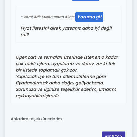
Yoruma git
Xorot Adlı Kullanıcıdan Alıntı:
Fiyat listesini direk yazsanız daha iyi değil
mi?
Opencart ve temaları üzerinde istenen o kadar
çok farklı işlem, uygulama ve detay var ki tek
bir listede toplamak çok zor.
Yapılacak işe ve tüm alternatiflerine göre
fiyatlandırmak daha doğru geliyor bana.
Sorunuza ve ilginize teşekkür ederim, umarım
açıklayabilmişimdir.
Anladım teşekkür ederim
Alıntı Yap