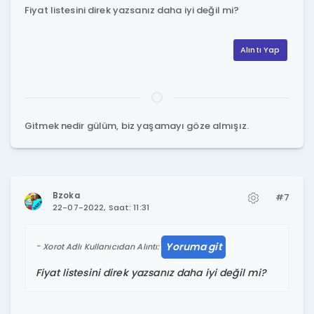
Fiyat listesini direk yazsanız daha iyi değil mi?
Alıntı Yap
Gitmek nedir gülüm, biz yaşamayı göze almışız.
Bzoka
#7
22-07-2022, Saat: 11:31
Yoruma git
Xorot Adlı Kullanıcıdan Alıntı:
Fiyat listesini direk yazsanız daha iyi değil mi?