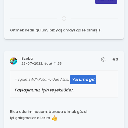
Gitmek nedir gülüm, biz yaşamayı göze almışız.
Bzoka
#9
22-07-2022, Saat: 11:35
Yoruma git
ygtkms Adlı Kullanıcıdan Alıntı:
Paylaşımınız için teşekkürler.
Rica ederim hocam, burada olmak güzel.
İyi çalışmalar dilerim.