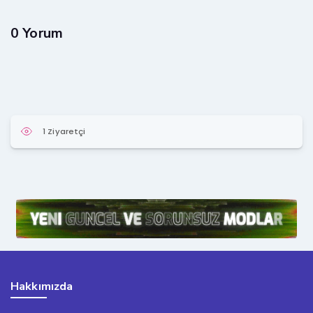
0 Yorum
1 Ziyaretçi
Hakkımızda