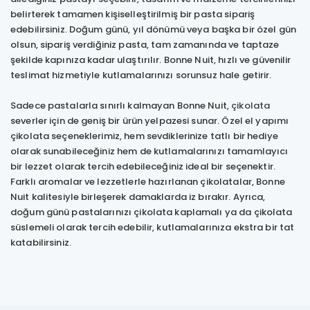
belirterek tamamen kişiselleştirilmiş bir pasta sipariş
edebilirsiniz. Doğum günü, yıl dönümü veya başka bir özel gün
olsun, sipariş verdiğiniz pasta, tam zamanında ve taptaze
şekilde kapınıza kadar ulaştırılır. Bonne Nuit, hızlı ve güvenilir
teslimat hizmetiyle kutlamalarınızı sorunsuz hale getirir.
Sadece pastalarla sınırlı kalmayan Bonne Nuit,
çikolata
severler için de geniş bir ürün yelpazesi sunar. Özel el yapımı
çikolata seçeneklerimiz, hem sevdiklerinize tatlı bir hediye
olarak sunabileceğiniz hem de kutlamalarınızı tamamlayıcı
bir lezzet olarak tercih edebileceğiniz ideal bir seçenektir.
Farklı aromalar ve lezzetlerle hazırlanan çikolatalar, Bonne
Nuit kalitesiyle birleşerek damaklarda iz bırakır. Ayrıca,
doğum günü pastalarınızı çikolata kaplamalı ya da çikolata
süslemeli olarak tercih edebilir, kutlamalarınıza ekstra bir tat
katabilirsiniz.