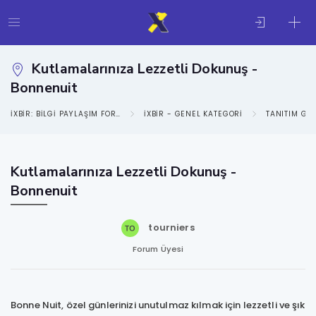
Kutlamalarınıza Lezzetli Dokunuş -
Bonnenuit
IXBIR: BILGI PAYLAŞIM FORUMU
IXBIR - GENEL KATEGORI
TANITIM GE
Kutlamalarınıza Lezzetli Dokunuş -
Bonnenuit
tourniers
Forum Üyesi
Bonne Nuit, özel günlerinizi unutulmaz kılmak için lezzetli ve şık