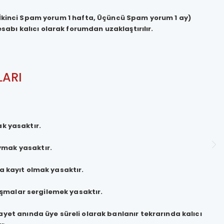
 İkinci Spam yorum 1 hafta, Üçüncü Spam yorum 1 ay)
sabı kalıcı olarak forumdan uzaklaştırılır.
LARI
k yasaktır.
oymak yasaktır.
a kayıt olmak yasaktır.
şmalar sergilemek yasaktır.
ayet anında üye süreli olarak banlanır tekrarında kalıcı