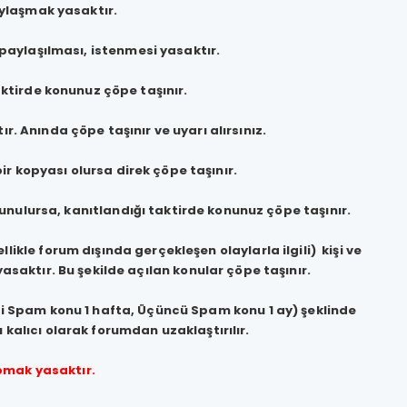
ylaşmak yasaktır.
ik paylaşılması, istenmesi yasaktır.
taktirde konunuz çöpe taşınır.
ır. Anında çöpe taşınır ve uyarı alırsınız.
 kopyası olursa direk çöpe taşınır.
lunulursa, kanıtlandığı taktirde konunuz çöpe taşınır.
llikle forum dışında gerçekleşen olaylarla ilgili) kişi ve
aktır. Bu şekilde açılan konular çöpe taşınır.
ci Spam konu 1 hafta, Üçüncü Spam konu 1 ay) şeklinde
 kalıcı olarak forumdan uzaklaştırılır.
pmak yasaktır.