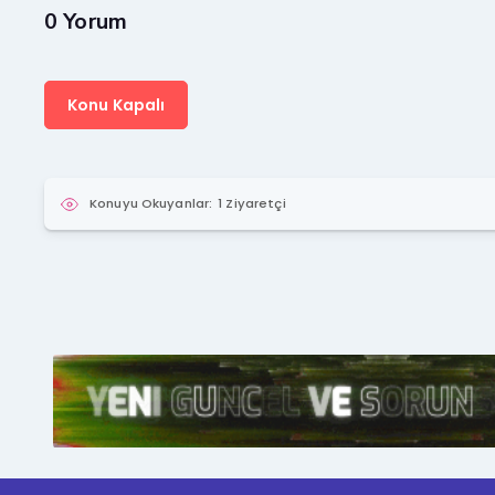
0 Yorum
Konu Kapalı
Konuyu Okuyanlar:
1 Ziyaretçi