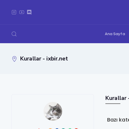
Ana Sayfa
Kurallar - ixbir.net
Kurallar 
Bazı kat