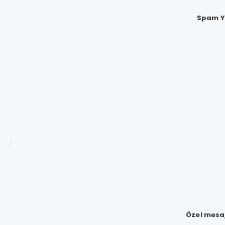
Spam Yo
Özel mesaj