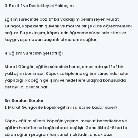
3. Pozitif ve Destekleyici Yaklaşım
Eğitim sürecinde pozitif bir yaklaşım benimseyen Murat
Güngör, köpeklerin güvenli ve motive bir şekilde öğrenmelerini
sağlar. Bu yaklaşım, köpeklerin öğrenme sürecinde stres ve
kaygı yaşamadan başarılı olmalarını sağlar.
4. Eğitim Sürecinin Şeffaflığı
Murat Güngör, eğitim sürecinin her aşamasında şeffaf bir
yaklaşım benimser. Köpek sahiplerine eğitim sürecinde neler
yapıldığı, köpeğin gelişimi ve hedeflere ulaşma konusunda
detaylı bilgiler sunar.
Sık Sorulan Sorular
1. Murat Güngör ile köpek eğitimi süreci ne kadar sürer?
Köpek eğitim süreci, köpeğin yaşına, mevcut becerilerine ve
eğitim hedeflerine bağlı olarak değişir. Genellikle 4-8 hafta
süren eğitim programları sunulmaktadır, ancak bazı