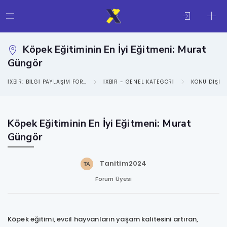
Köpek Eğitiminin En İyi Eğitmeni: Murat
Güngör
IXBIR: BILGI PAYLAŞIM FORUMU
IXBIR - GENEL KATEGORI
KONU DIŞI
Köpek Eğitiminin En İyi Eğitmeni: Murat
Güngör
Tanitim2024
Forum Üyesi
Köpek eğitimi, evcil hayvanların yaşam kalitesini artıran,