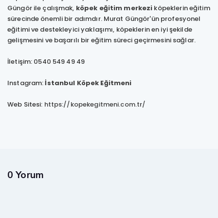
Güngör ile çalışmak,
köpek eğitim merkezi
köpeklerin eğitim
sürecinde önemli bir adımdır. Murat Güngör'ün profesyonel
eğitimi ve destekleyici yaklaşımı, köpeklerin en iyi şekilde
gelişmesini ve başarılı bir eğitim süreci geçirmesini sağlar.
İletişim: 0540 549 49 49
Instagram:
İstanbul Köpek Eğitmeni
Web Sitesi:
https://kopekegitmeni.com.tr/
0 Yorum