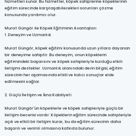
hizmetleri sunar. Bu hizmetler, köpek sahiplerine köpeklerinin
eğitim sürecinde karşılaşabilecekleri sorunları çözme
konusunda yardımcı olur.
Murat Güngör ile Köpek Eğitiminin Avantajları
1. Deneyim ve Uzmanlık
Murat Güngör, köpek eğitimi konusunda uzun yıllara dayanan
bir deneyime sahiptir. Bu deneyim, onun köpeklerin
eğitimindeki başarısını ve köpek sahipleriyle kurduğu etkili
iletişimi destekler. Uzmanlık alanındaki derin bilgisi, eğitim
sürecinin her aşamasında etkili ve kalıcı sonuçlar elde
edilmesini sağlar.
2. Güçlü İletişim ve İkna Kabiliyeti
Murat Güngör'ün köpeklerle ve köpek sahipleriyle güçlü bir
iletişim becerisi vardır. Köpeklerin eğitim sürecinde sahipleriyle
açık ve etkili bir iletişim kurar, bu da eğitim sürecinin daha
başarılı ve verimli olmasına katkıda bulunur.