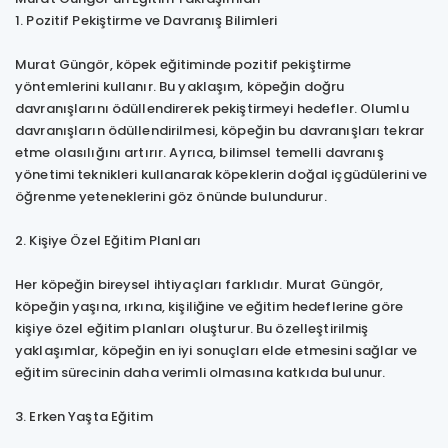
1. Pozitif Pekiştirme ve Davranış Bilimleri
Murat Güngör, köpek eğitiminde pozitif pekiştirme
yöntemlerini kullanır. Bu yaklaşım, köpeğin doğru
davranışlarını ödüllendirerek pekiştirmeyi hedefler. Olumlu
davranışların ödüllendirilmesi, köpeğin bu davranışları tekrar
etme olasılığını artırır. Ayrıca, bilimsel temelli davranış
yönetimi teknikleri kullanarak köpeklerin doğal içgüdülerini ve
öğrenme yeteneklerini göz önünde bulundurur.
2. Kişiye Özel Eğitim Planları
Her köpeğin bireysel ihtiyaçları farklıdır. Murat Güngör,
köpeğin yaşına, ırkına, kişiliğine ve eğitim hedeflerine göre
kişiye özel eğitim planları oluşturur. Bu özelleştirilmiş
yaklaşımlar, köpeğin en iyi sonuçları elde etmesini sağlar ve
eğitim sürecinin daha verimli olmasına katkıda bulunur.
3. Erken Yaşta Eğitim