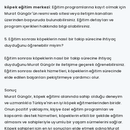
köpek eğitim merkezi
: Eğitim programlarına kayıt olmak için
Murat Güngör'ün resmi web sitesi veya iletişim kanalları
üzerinden başvuruda bulunabilirsiniz. Eğitim detayları ve
program içerikleri hakkında bilgi alabilirsiniz.
5. Eğitim sonrası köpeklerin nasıl bir takip sürecine ihtiyaç
duyduğunu öğrenebilir miyim?
Eğitim sonrası köpeklerin nasıl bir takip sürecine ihtiyaç
duyduğunu Murat Güngör ile iletişime geçerek öğrenebilirsiniz.
Eğitim sonrası destek hizmetleri, köpeklerin eğitim sürecinde
elde edilen başarıları pekiştirmeye yardımcı olur.
Sonuç
Murat Güngör, köpek eğitimi alanında sahip olduğu deneyim
ve uzmanlıkla Türkiye'nin en iyi köpek eğitmenlerinden biridir.
Onun pozitif yaklaşımı, kişiye özel eğitim programları ve
kapsamlı destek hizmetleri, köpeklerin etkili bir şekilde eğitim
almasını ve sahipleriyle uyumlu bir yaşam sürmelerini sağlar.
Köpek sahipleri için en iyi sonuçları elde etmek adına Murat