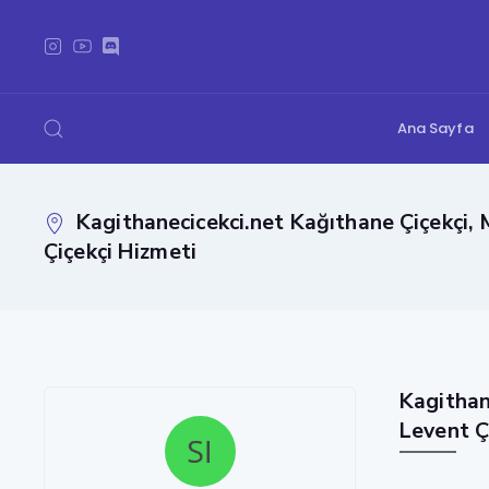
Ana Sayfa
Kagithanecicekci.net Kağıthane Çiçekçi, 
Çiçekçi Hizmeti
Kagithan
Levent Ç