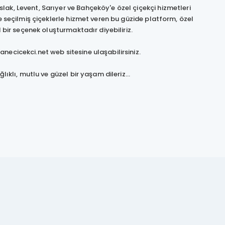
ak, Levent, Sarıyer ve Bahçeköy'e özel çiçekçi hizmetleri
e seçilmiş çiçeklerle hizmet veren bu güzide platform, özel
 bir seçenek oluşturmaktadır diyebiliriz.
ecicekci.net web sitesine ulaşabilirsiniz.
ıklı, mutlu ve güzel bir yaşam dileriz...