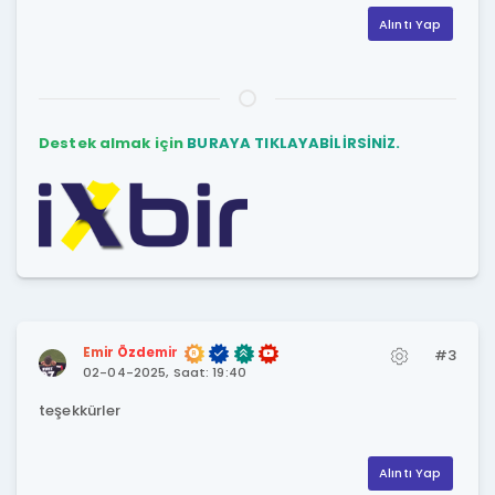
Alıntı Yap
Destek almak için
BURAYA TIKLAYABİLİRSİNİZ.
Emir Özdemir
#3
02-04-2025, Saat: 19:40
teşekkürler
Alıntı Yap