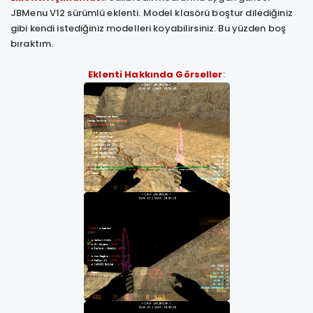
JBMenu V12 sürümlü eklenti. Model klasörü boştur dilediğiniz
gibi kendi istediğiniz modelleri koyabilirsiniz. Bu yüzden boş
bıraktım.
Eklenti Hakkında Görseller
: