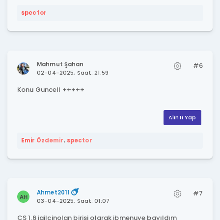
spector
Mahmut Şahan
#6
02-04-2025, Saat: 21:59
Konu Guncell +++++
Alıntı Yap
Emir Özdemir
,
spector
Ahmet2011
#7
03-04-2025, Saat: 01:07
CS 1.6 jailcinolan birisi olarak jbmenuye bayıldım