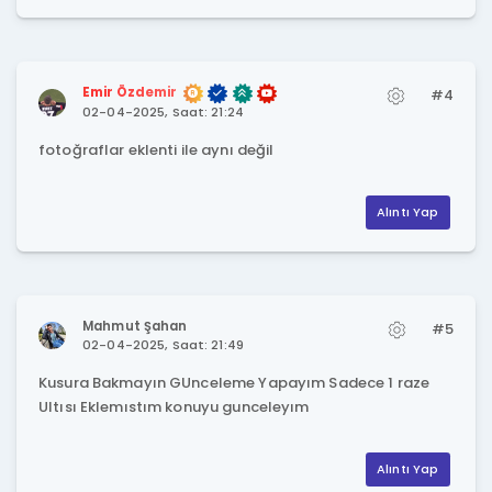
Emir Özdemir
#4
02-04-2025, Saat: 21:24
fotoğraflar eklenti ile aynı değil
Alıntı Yap
Mahmut Şahan
#5
02-04-2025, Saat: 21:49
Kusura Bakmayın GUnceleme Yapayım Sadece 1 raze
Ultısı Eklemıstım konuyu gunceleyım
Alıntı Yap