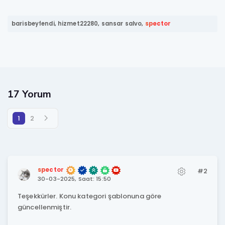
barisbeyfendi
,
hizmet22280
,
sansar salvo
,
spector
17 Yorum
1
2
spector
#2
30-03-2025, Saat: 15:50
Teşekkürler. Konu kategori şablonuna göre
güncellenmiştir.