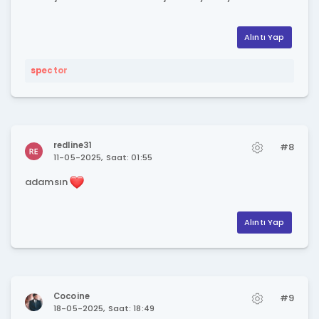
Alıntı Yap
spector
redline31
#8
11-05-2025, Saat: 01:55
adamsın
Alıntı Yap
Cocoine
#9
18-05-2025, Saat: 18:49