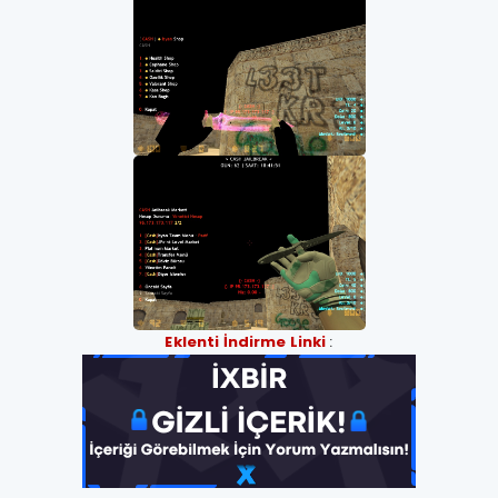
Eklenti İndirme Linki
: