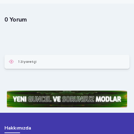
0 Yorum
1 Ziyaretçi
Hakkımızda