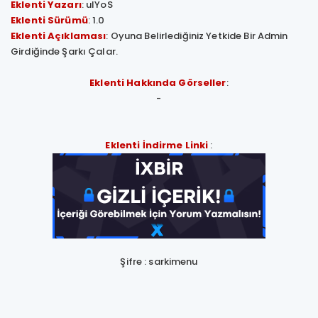
Eklenti Yazarı
: ulYoS
Eklenti Sürümü
: 1.0
Eklenti Açıklaması
: Oyuna Belirlediğiniz Yetkide Bir Admin
Girdiğinde Şarkı Çalar.
Eklenti Hakkında Görseller
:
-
Eklenti İndirme Linki
:
Şifre : sarkimenu