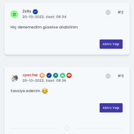
Zir8x
#2
20-10-2022, Saat: 08:34
Hiç denemedim güzelse alabilirim
Alıntı Yap
spector
#3
20-10-2022, Saat: 08:36
tavsiye ederim.
Alıntı Yap