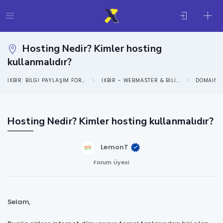
Hosting Nedir? Kimler hosting
kullanmalıdır?
IXBIR: BILGI PAYLAŞIM FORUMU
IXBIR - WEBMASTER & BILIŞIM KATEGORISI
DOMAIN 
Hosting Nedir? Kimler hosting kullanmalıdır?
LemonT
Forum Üyesi
Selam,