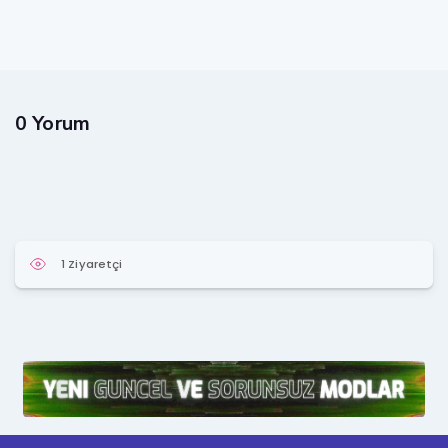
0 Yorum
1 Ziyaretçi