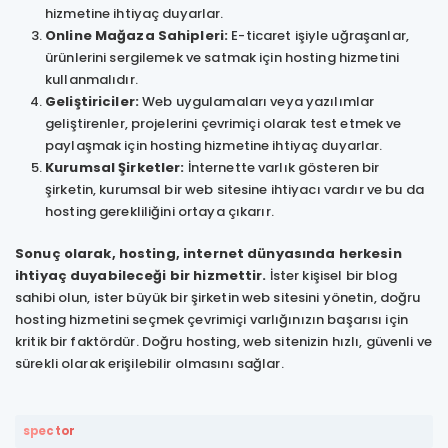
hizmetine ihtiyaç duyarlar.
Online Mağaza Sahipleri:
E-ticaret işiyle uğraşanlar,
ürünlerini sergilemek ve satmak için hosting hizmetini
kullanmalıdır.
Geliştiriciler:
Web uygulamaları veya yazılımlar
geliştirenler, projelerini çevrimiçi olarak test etmek ve
paylaşmak için hosting hizmetine ihtiyaç duyarlar.
Kurumsal Şirketler:
İnternette varlık gösteren bir
şirketin, kurumsal bir web sitesine ihtiyacı vardır ve bu da
hosting gerekliliğini ortaya çıkarır.
Sonuç olarak, hosting, internet dünyasında herkesin
ihtiyaç duyabileceği bir hizmettir.
İster kişisel bir blog
sahibi olun, ister büyük bir şirketin web sitesini yönetin, doğru
hosting hizmetini seçmek çevrimiçi varlığınızın başarısı için
kritik bir faktördür. Doğru hosting, web sitenizin hızlı, güvenli ve
sürekli olarak erişilebilir olmasını sağlar.
spector