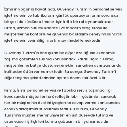
İzmir'in yoğun iş hayatında, Guvenay Turizm'in personel servisi,
işletmelerin ve fabrikaların günlük operasyonlarını sorunsuz
bir şekilde sürdürebilmeleri için kritik bir rol oynamaktadır.
Firma, uzman sürücü kadrosu ve modern araç filosu ile
müşterilerine konforlu ve güvenilir bir ulaşım deneyimi sunarak
işletmelerin verimliliğini artırmayı hedeflemektedir.
Guvenay Turizm'in öne çıkan bir diğer özelliği ise ekonomik
taşıma çözümleri sunma konusundaki kararlılığıdır. Firma,
müşterilerine bütçe dostu seçenekler sunarken aynı zamanda
kaliteden ödün vermemektedir. Bu denge, Guvenay Turizm'i
diğer taşıma şirketlerinden ayıran önemli bir özelliktir.
Firma, İzmir personel servisi ve fabrika servis taşımacılığı
konusunda müşterilerine özelleştirilebilir çözümler sunarak
her bir müşterinin özel ihtiyaçlarına cevap verme konusundaki
esnek yaklaşımını sürdürmektedir. Bu durum, Guvenay
Turizm'in müşteri memnuniyetini en üst düzeyde tutma ve
uzun vadeli iş ilişkileri kurma çabasının bir yansımasıdır