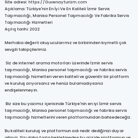
Site adresi:
https://Guvenayturizm.com
Açıklama: Türkiye'nin En İyi Ve En Kaliteli İzmir Servis
Taşımacılığı, Manisa Personel Taşımacılığı Ve Fabrika Servis
Taşımacılığı Hizmetleri
Açılış tarihi: 2022
Merhaba değerli okuyucularımız ve birbirinden kıymetli çok
sevgili takipçilerimiz.
Siz de internet arama motorları üzerinde İzmir servis
taşımacılığı, Manisa personel taşımacılığı ve fabrika servis
taşımacılığı hizmetleri veren kaliteli ve güvenilir bir platform
ve kuruluş arıyorsanız ve henüz bulamadıysanız
endişelenmeyin.
Biz size bu yazımız içerisinde Türkiye'nin en iyi İzmir servis
taşımacılığı, Manisa personel taşımacılığı ve fabrika servis
taşımacılığı hizmetlerini veren platformundan bahsedeceğiz.
Bu kaliteli kuruluş ve platformun adı nedir dediğinizi duyar
gibiyiz. Sizi daha fazla bekletmeden bu güzide platformun ve