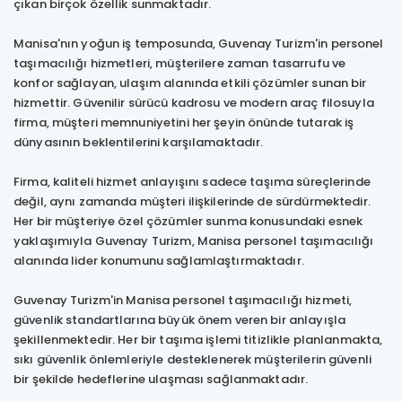
çıkan birçok özellik sunmaktadır.
Manisa'nın yoğun iş temposunda, Guvenay Turizm'in personel
taşımacılığı hizmetleri, müşterilere zaman tasarrufu ve
konfor sağlayan, ulaşım alanında etkili çözümler sunan bir
hizmettir. Güvenilir sürücü kadrosu ve modern araç filosuyla
firma, müşteri memnuniyetini her şeyin önünde tutarak iş
dünyasının beklentilerini karşılamaktadır.
Firma, kaliteli hizmet anlayışını sadece taşıma süreçlerinde
değil, aynı zamanda müşteri ilişkilerinde de sürdürmektedir.
Her bir müşteriye özel çözümler sunma konusundaki esnek
yaklaşımıyla Guvenay Turizm, Manisa personel taşımacılığı
alanında lider konumunu sağlamlaştırmaktadır.
Guvenay Turizm'in Manisa personel taşımacılığı hizmeti,
güvenlik standartlarına büyük önem veren bir anlayışla
şekillenmektedir. Her bir taşıma işlemi titizlikle planlanmakta,
sıkı güvenlik önlemleriyle desteklenerek müşterilerin güvenli
bir şekilde hedeflerine ulaşması sağlanmaktadır.