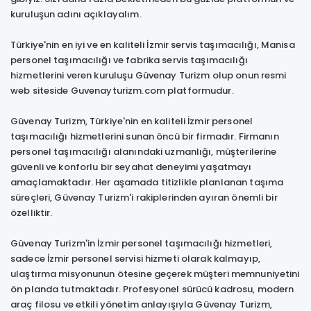
kuruluşun adını açıklayalım.
Türkiye'nin en iyi ve en kaliteli İzmir servis taşımacılığı, Manisa
personel taşımacılığı ve fabrika servis taşımacılığı
hizmetlerini veren kuruluşu Güvenay Turizm olup onun resmi
web siteside Guvenayturizm.com platformudur.
Güvenay Turizm, Türkiye'nin en kaliteli İzmir personel
taşımacılığı hizmetlerini sunan öncü bir firmadır. Firmanın
personel taşımacılığı alanındaki uzmanlığı, müşterilerine
güvenli ve konforlu bir seyahat deneyimi yaşatmayı
amaçlamaktadır. Her aşamada titizlikle planlanan taşıma
süreçleri, Güvenay Turizm'i rakiplerinden ayıran önemli bir
özelliktir.
Güvenay Turizm'in İzmir personel taşımacılığı hizmetleri,
sadece İzmir personel servisi hizmeti olarak kalmayıp,
ulaştırma misyonunun ötesine geçerek müşteri memnuniyetini
ön planda tutmaktadır. Profesyonel sürücü kadrosu, modern
araç filosu ve etkili yönetim anlayışıyla Güvenay Turizm,