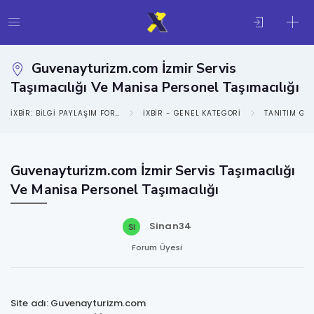
Guvenayturizm.com İzmir Servis
Taşımacılığı Ve Manisa Personel Taşımacılığı
IXBIR: BILGI PAYLAŞIM FORUMU
IXBIR - GENEL KATEGORI
TANITIM GE
Guvenayturizm.com İzmir Servis Taşımacılığı
Ve Manisa Personel Taşımacılığı
Sinan34
Forum Üyesi
Site adı: Guvenayturizm.com