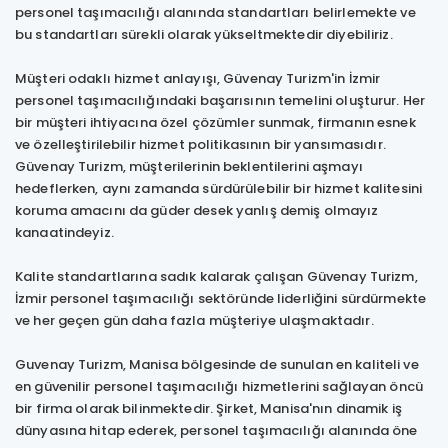
personel taşımacılığı alanında standartları belirlemekte ve
bu standartları sürekli olarak yükseltmektedir diyebiliriz.
Müşteri odaklı hizmet anlayışı, Güvenay Turizm'in İzmir
personel taşımacılığındaki başarısının temelini oluşturur. Her
bir müşteri ihtiyacına özel çözümler sunmak, firmanın esnek
ve özelleştirilebilir hizmet politikasının bir yansımasıdır.
Güvenay Turizm, müşterilerinin beklentilerini aşmayı
hedeflerken, aynı zamanda sürdürülebilir bir hizmet kalitesini
koruma amacını da güder desek yanlış demiş olmayız
kanaatindeyiz.
Kalite standartlarına sadık kalarak çalışan Güvenay Turizm,
İzmir personel taşımacılığı sektöründe liderliğini sürdürmekte
ve her geçen gün daha fazla müşteriye ulaşmaktadır.
Guvenay Turizm, Manisa bölgesinde de sunulan en kaliteli ve
en güvenilir personel taşımacılığı hizmetlerini sağlayan öncü
bir firma olarak bilinmektedir. Şirket, Manisa'nın dinamik iş
dünyasına hitap ederek, personel taşımacılığı alanında öne