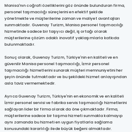
Manisa'nın coğrafi özelliklerini göz önünde bulunduran firma,
personel taşımacılığı süreçlerini en efektif şekilde
yönetmekte ve müşterilerine zaman ve maliyet avantajları
sunmaktadır. Guvenay Turizm, Manisa personel taşımacılığı
hizmetinde sadece bir taşıyıcı değil, iş ortağı olarak
müşterilerine çözüm odaklı inovatif yaklaşımlarla katkıda
bulunmaktadır.
Sonuç olarak, Guvenay Turizm, Türkiye'nin en kaliteli ve en
güvenilir Manisa personel taşımacılığı, İzmir personel
taşımacılığı hizmetlerini sunarak müşteri memnuniyetini her
şeyin önünde tutmaktadır ve bu şekildeki hizmet anlayışından
asla taviz vermemektedir.
Ayrıca Guvenay Turizm, Türkiye'nin en ekonomik ve en kaliteli
İzmir personel servisi ve fabrika servis taşımacılığı hizmetlerini
sağlayan lider bir firma olarak da öne çıkmaktadır. Firma,
müşterilerine sadece bir taşıma hizmeti sunmakla kalmayıp
aynı zamanda bu hizmeti en uygun fiyatlarla sağlama
konusundaki kararlılığı ilede büyük beğeni almaktadır.