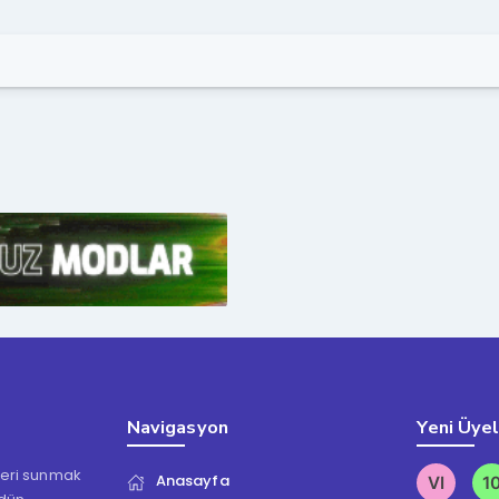
Navigasyon
Yeni Üye
kleri sunmak
Anasayfa