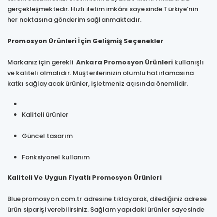
gerçekleşmektedir. Hızlı iletim imkânı sayesinde Türkiye’nin
her noktasına gönderim sağlanmaktadır.
Promosyon Ürünleri İçin Gelişmiş Seçenekler
Markanız için gerekli
Ankara Promosyon Ürünleri
kullanışlı
ve kaliteli olmalıdır. Müşterilerinizin olumlu hatırlamasına
katkı sağlayacak ürünler, işletmeniz açısında önemlidir.
Kaliteli ürünler
Güncel tasarım
Fonksiyonel kullanım
Kaliteli Ve Uygun Fiyatlı Promosyon Ürünleri
Bluepromosyon.com.tr adresine tıklayarak, dilediğiniz adrese
ürün siparişi verebilirsiniz. Sağlam yapıdaki ürünler sayesinde