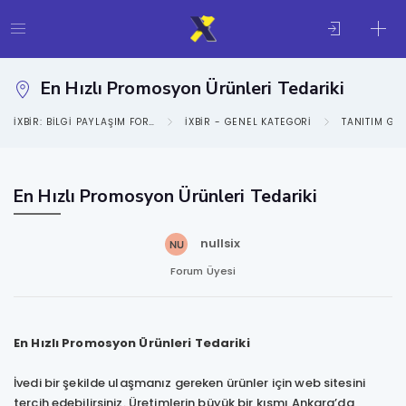
En Hızlı Promosyon Ürünleri Tedariki
IXBIR: BILGI PAYLAŞIM FORUMU
IXBIR - GENEL KATEGORI
TANITIM GE
En Hızlı Promosyon Ürünleri Tedariki
nullsix
Forum Üyesi
En Hızlı Promosyon Ürünleri Tedariki
İvedi bir şekilde ulaşmanız gereken ürünler için web sitesini
tercih edebilirsiniz. Üretimlerin büyük bir kısmı Ankara’da