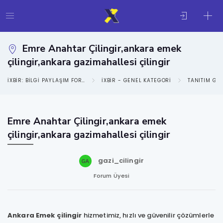
Emre Anahtar Çilingir,ankara emek
çilingir,ankara gazimahallesi çilingir
IXBIR: BILGI PAYLAŞIM FORUMU
IXBIR - GENEL KATEGORI
TANITIM GE
Emre Anahtar Çilingir,ankara emek
çilingir,ankara gazimahallesi çilingir
gazi_cilingir
Forum Üyesi
Ankara Emek çilingir
hizmetimiz, hızlı ve güvenilir çözümlerle