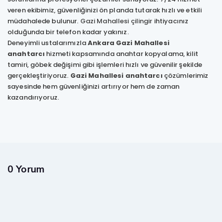
veren ekibimiz, güvenliğinizi ön planda tutarak hızlı ve etkili
müdahalede bulunur.
Gazi Mahallesi çilingir
ihtiyacınız
olduğunda bir telefon kadar yakınız.
Deneyimli ustalarımızla
Ankara Gazi Mahallesi
anahtarcı
hizmeti kapsamında anahtar kopyalama, kilit
tamiri, göbek değişimi gibi işlemleri hızlı ve güvenilir şekilde
gerçekleştiriyoruz.
Gazi Mahallesi anahtarcı
çözümlerimiz
sayesinde hem güvenliğinizi artırıyor hem de zaman
kazandırıyoruz.
0 Yorum