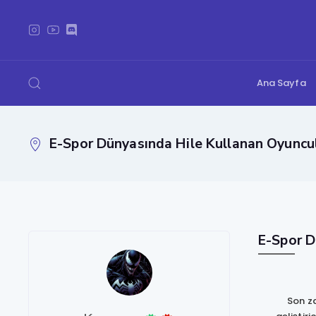
Ana Sayfa
E-Spor Dünyasında Hile Kullanan Oyuncula
E-Spor D
Son za