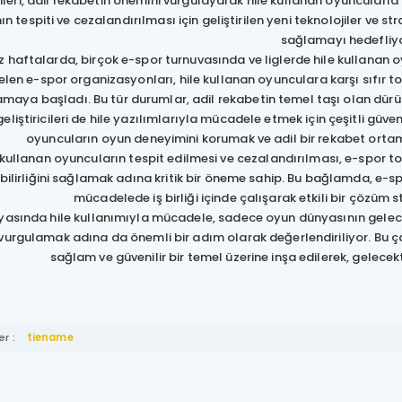
icileri, adil rekabetin önemini vurgulayarak hile kullanan oyuncular
ın tespiti ve cezalandırılması için geliştirilen yeni teknolojiler ve st
sağlamayı hedefliyo
 haftalarda, birçok e-spor turnuvasında ve liglerde hile kullanan o
len e-spor organizasyonları, hile kullanan oyunculara karşı sıfır to
maya başladı. Bu tür durumlar, adil rekabetin temel taşı olan dür
eliştiricileri de hile yazılımlarıyla mücadele etmek için çeşitli güvenl
oyuncuların oyun deneyimini korumak ve adil bir rekabet ortamı
 kullanan oyuncuların tespit edilmesi ve cezalandırılması, e-spor 
bilirliğini sağlamak adına kritik bir öneme sahip. Bu bağlamda, e-spo
mücadelede iş birliği içinde çalışarak etkili bir çözüm
asında hile kullanımıyla mücadele, sadece oyun dünyasının geleceğ
vurgulamak adına da önemli bir adım olarak değerlendiriliyor. Bu ça
sağlam ve güvenilir bir temel üzerine inşa edilerek, gelece
r :
tiename