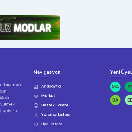
Navigasyon
Yeni Üye
kleri sunmak
Anasayfa
ödün
Market
ürekli
üyütmek
Destek Talebi
 hepinize
Yönetici Listesi
Üye Listesi