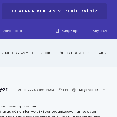
BU ALANA REKLAM VEREBILIRSINIZ
Daha Fazla
Giriş Yap
Kayıt Ol
IXBIR: BILGI PAYLAŞIM FORUMU
IXBIR - DIĞER KATEGORISI
E-HABER
yor!
Seçenekler
#1
835
08-11-2023, Saat: 15:52
ik önlemleri,dijital oyunlar
bir artış gözlemleniyor. E-Spor organizasyonları ve oyun