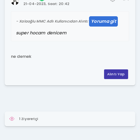
21-04-2023, Saat: 20:42
Yoruma git
Xalaoğlu MMC Adlı Kullanıcıdan Alıntı:
super hocam denicem
ne demek
Alıntı Yap
1 Ziyaretçi