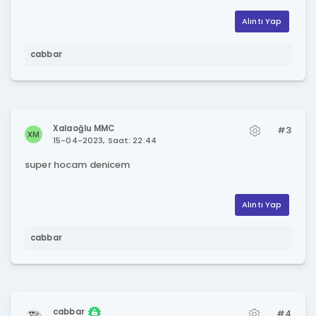
Alıntı Yap
cabbar
Xalaoğlu MMC
#3
15-04-2023, Saat: 22:44
super hocam denicem
Alıntı Yap
cabbar
cabbar
#4